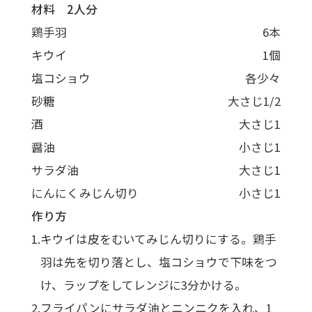
材料 2人分
鶏手羽
6本
キウイ
1個
塩コショウ
各少々
砂糖
大さじ1/2
酒
大さじ1
醤油
小さじ1
サラダ油
大さじ1
にんにくみじん切り
小さじ1
作り方
キウイは皮をむいてみじん切りにする。鶏手
羽は先を切り落とし、塩コショウで下味をつ
け、ラップをしてレンジに3分かける。
フライパンにサラダ油とニンニクを入れ、1