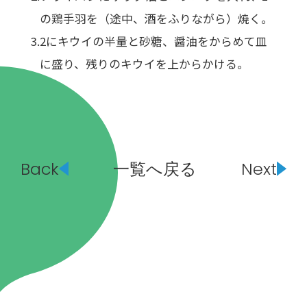
の鶏手羽を（途中、酒をふりながら）焼く。
2にキウイの半量と砂糖、醤油をからめて皿
に盛り、残りのキウイを上からかける。
Back
一覧へ戻る
Next