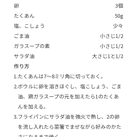
卵
3個
たくあん
50g
塩、こしょう
少々
ごま油
小さじ1/2
ガラスープの素
小さじ1/2
サラダ油
大さじ1と1/2
作り方
たくあんは7～8ミリ角に切っておく。
ボウルに卵を溶きほぐし、塩こしょう、ごま
油、鶏ガラスープの元を加えたら1のたくあ
んを加える。
フライパンにサラダ油を強火で熱し、2の卵
を流し入れたら菜箸でまぜながら好みのかた
さになるまで焼く。