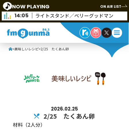
NOW PLAYING
ON AIR LIST
14:05
ライトスタンド／ベリーグッドマン
>
美味しいレシピ
>
2/25 たくあん卵
2026.02.25
2/25 たくあん卵
材料（2人分）