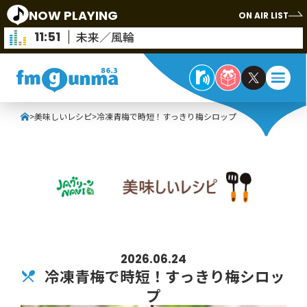
NOW PLAYING
ON AIR LIST
11:51
未来／風輪
>
美味しいレシピ
>
冷凍青梅で時短！すっきり梅シロップ
2026.06.24
冷凍青梅で時短！すっきり梅シロッ
プ