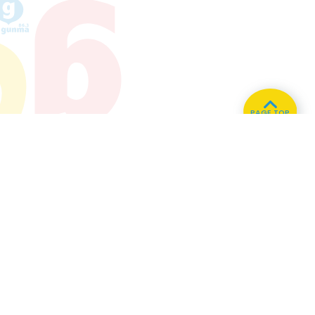
PAGE TOP
ホーム
会社概要
プライバシーポリシー
CMについてのお問い合わせ
86.3
Main
MHz
Haruna
82.2MHz