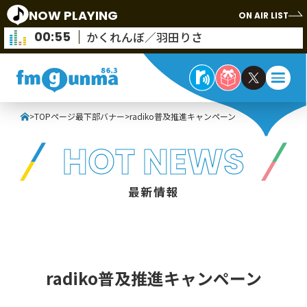
NOW PLAYING
ON AIR LIST
00:55
かくれんぼ／羽田りさ
>
TOPページ最下部バナー
>
radiko普及推進キャンペーン
HOT NEWS
最新情報
radiko普及推進キャンペーン