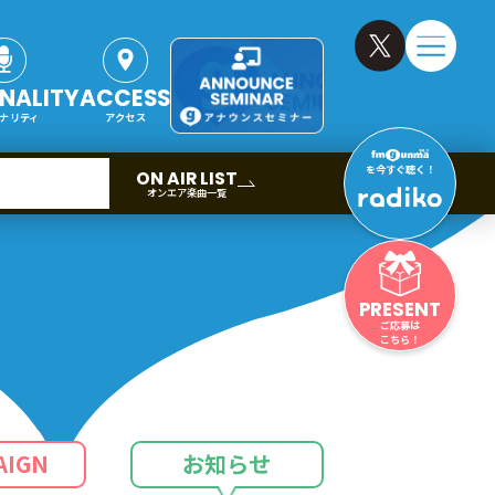
NALITY
ACCESS
ナリティ
アクセス
を今すぐ聴く！
ON AIR LIST
オンエア楽曲一覧
PRESENT
ご応募は
こちら！
AIGN
お知らせ