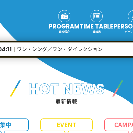
PROGRAM
TIME TABLE
PERSO
番組紹介
番組表
パーソ
ワン・シング／ワン・ダイレクション
04:11
HOT NEWS
最新情報
集中
EVENT
CAMP