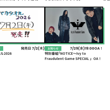
橋
発売日 7/2(木)
7/29(水)19:00OA！
せ
お知らせ
ル2026
特別番組｢NOTICE～Ivy to
Fraudulent Game SPECIAL 」OA！