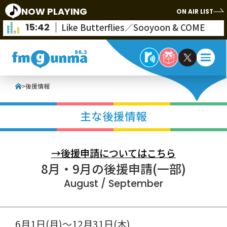
NOW PLAYING
ON AIR LIST
15:42
Like Butterflies／Sooyoon & COME
>
後援情報
主な後援情報
→後援申請についてはこちら
8月・9月の後援申請(一部)
August / September
6月1日(月)～12月31日(木)