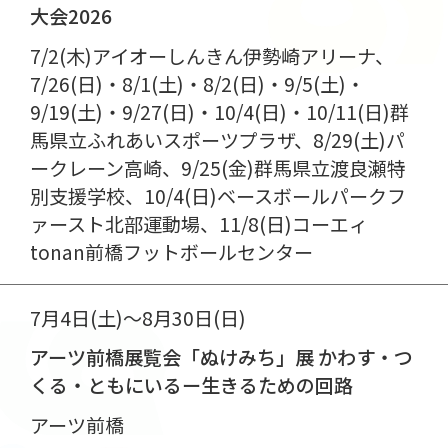
大会2026
7/2(木)アイオーしんきん伊勢崎アリーナ、
7/26(日)・8/1(土)・8/2(日)・9/5(土)・
9/19(土)・9/27(日)・10/4(日)・10/11(日)群
馬県立ふれあいスポーツプラザ、8/29(土)パ
ークレーン高崎、9/25(金)群馬県立渡良瀬特
別支援学校、10/4(日)ベースボールパークフ
ァースト北部運動場、11/8(日)コーエィ
tonan前橋フットボールセンター
7月4日(土)～8月30日(日)
アーツ前橋展覧会「ぬけみち」展 かわす・つ
くる・ともにいるー生きるための回路
アーツ前橋