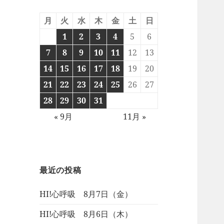
月
火
水
木
金
土
日
1
2
3
4
5
6
7
8
9
10
11
12
13
14
15
16
17
18
19
20
21
22
23
24
25
26
27
28
29
30
31
« 9月
11月 »
最近の投稿
HI!心呼吸 8月7日（金）
HI!心呼吸 8月6日（木）