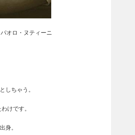
パオロ・ヌティーニ
としちゃう。
たわけです。
出身。