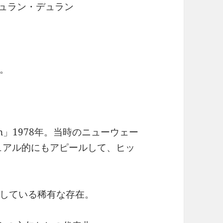
 デュラン・デュラン
。
an」1978年。当時のニューウェー
ジュアル的にもアピールして、ヒッ
している稀有な存在。