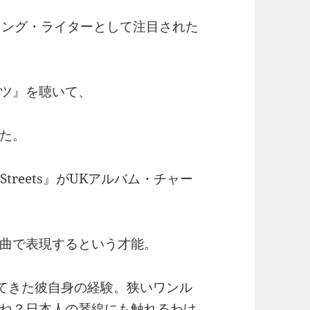
ソング・ライターとして注目された
ツ』を聴いて、
た。
treets』がUKアルバム・チャー
曲で表現するという才能。
ンに出てきた彼自身の経験。狭いワンル
ね？日本人の琴線にも触れるわけ