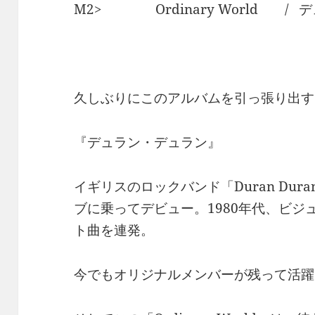
M2> Ordinary World /
久しぶりにこのアルバムを引っ張り出す
『デュラン・デュラン』
イギリスのロックバンド「Duran Dur
ブに乗ってデビュー。1980年代、ビ
ト曲を連発。
今でもオリジナルメンバーが残って活躍