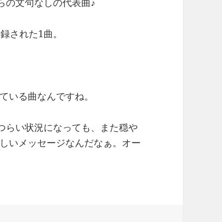
、彼らの文句なしの代表曲♪
』に収録された1曲。
ている曲なんですね。
から、つらい状況になっても、また穏や
しいメッセージなんだなぁ。オー