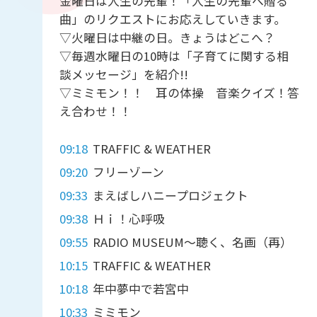
金曜日は人生の先輩！「人生の先輩へ贈る
曲」のリクエストにお応えしていきます。
▽火曜日は中継の日。きょうはどこへ？
▽毎週水曜日の10時は「子育てに関する相
談メッセージ」を紹介!!
▽ミミモン！！ 耳の体操 音楽クイズ！答
え合わせ！！
09:18
TRAFFIC & WEATHER
09:20
フリーゾーン
09:33
まえばしハニープロジェクト
09:38
Ｈｉ！心呼吸
09:55
RADIO MUSEUM～聴く、名画（再）
10:15
TRAFFIC & WEATHER
10:18
年中夢中で若宮中
10:33
ミミモン