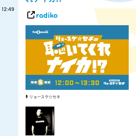
12:49
リョースケ☆セキ