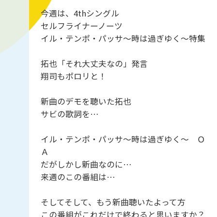
今週は、4thシングル
セルフライナーノーツ
イル・テンポ・パッサ～時は過ぎゆく～特集
拓也「それ大丈夫なの」発言
翔司もポロリと！
新曲のデモを聴いた拓也
サビの歌詞を…
イル・テンポ・パッサ～時は過ぎゆく～ Ｏ
Ａ
だがしかし新曲なのに…
来週のこの番組は…
そしてそして、もう新曲聴いたよって方
この番組がこれだけで終わると思いますか？