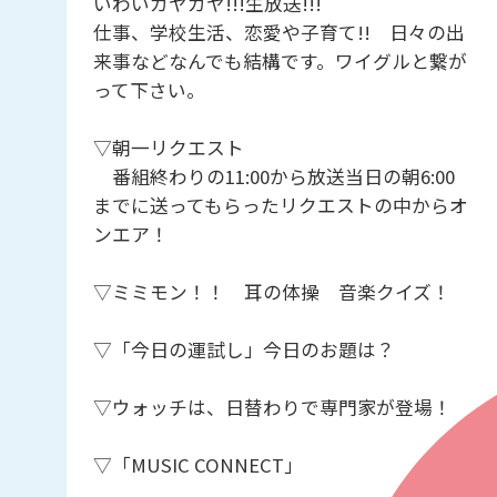
いわいガヤガヤ!!!生放送!!!
仕事、学校生活、恋愛や子育て!! 日々の出
来事などなんでも結構です。ワイグルと繋が
って下さい。
▽朝一リクエスト
番組終わりの11:00から放送当日の朝6:00
までに送ってもらったリクエストの中からオ
ンエア！
▽ミミモン！！ 耳の体操 音楽クイズ！
▽「今日の運試し」今日のお題は？
▽ウォッチは、日替わりで専門家が登場！
▽「MUSIC CONNECT」