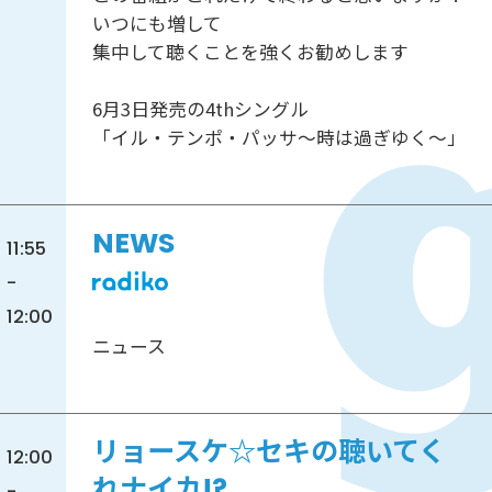
いつにも増して
集中して聴くことを強くお勧めします
6月3日発売の4thシングル
「イル・テンポ・パッサ～時は過ぎゆく～」
NEWS
11:55
-
12:00
ニュース
リョースケ☆セキの聴いてく
12:00
れナイカ!?
-