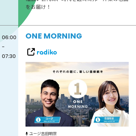
をお届け！
ONE MORNING
06:00
-
07:30
ユージ
吉田明世