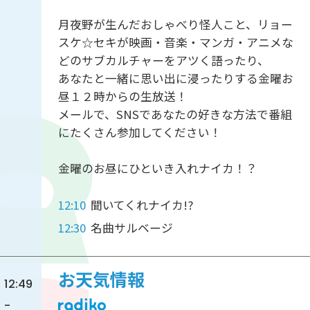
月夜野が生んだおしゃべり怪人こと、リョー
スケ☆セキが映画・音楽・マンガ・アニメな
どのサブカルチャーをアツく語ったり、
あなたと一緒に思い出に浸ったりする金曜お
昼１２時からの生放送！
メールで、SNSであなたの好きな方法で番組
にたくさん参加してください！
金曜のお昼にひといき入れナイカ！？
12:10
聞いてくれナイカ!?
12:30
名曲サルベージ
お天気情報
12:49
-