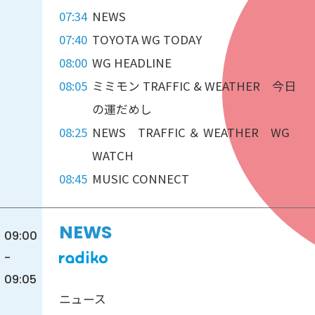
07:34
NEWS
07:40
TOYOTA WG TODAY
08:00
WG HEADLINE
08:05
ミミモン TRAFFIC & WEATHER 今日
の運だめし
08:25
NEWS TRAFFIC ＆ WEATHER WG
WATCH
08:45
MUSIC CONNECT
NEWS
09:00
-
09:05
ニュース