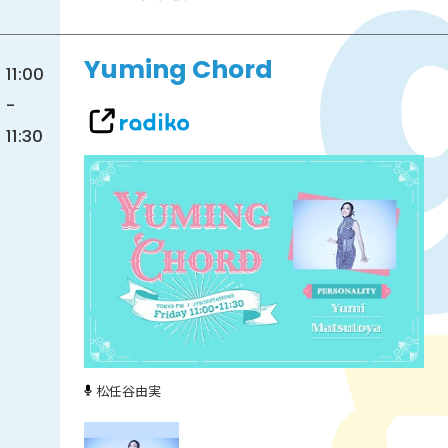
Yuming Chord
11:00
-
11:30
松任谷由実