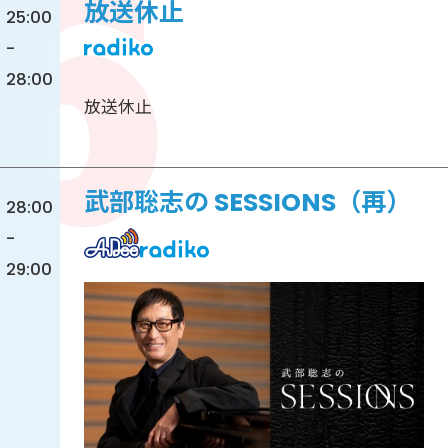
放送休止
25:00
-
28:00
放送休止
武部聡志の SESSIONS（再）
28:00
-
29:00