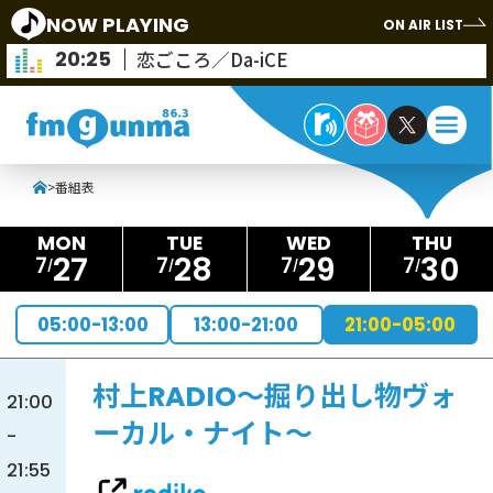
NOW PLAYING
ON AIR LIST
20:25
恋ごころ／Da-iCE
>
番組表
27
28
29
30
7
7
7
7
05:00-13:00
13:00-21:00
21:00-05:00
村上RADIO～掘り出し物ヴォ
21:00
ーカル・ナイト～
-
21:55