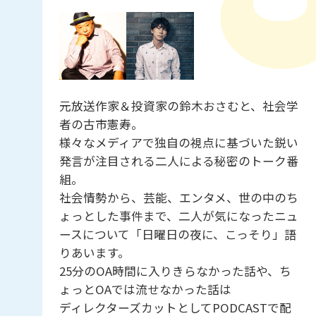
元放送作家＆投資家の鈴木おさむと、社会学
者の古市憲寿。
様々なメディアで独自の視点に基づいた鋭い
発言が注目される二人による秘密のトーク番
組。
社会情勢から、芸能、エンタメ、世の中のち
ょっとした事件まで、二人が気になったニュ
ースについて「日曜日の夜に、こっそり」語
りあいます。
25分のOA時間に入りきらなかった話や、ち
ょっとOAでは流せなかった話は
ディレクターズカットとしてPODCASTで配