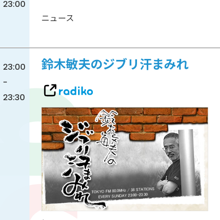
23:00
ニュース
鈴木敏夫のジブリ汗まみれ
23:00
-
23:30