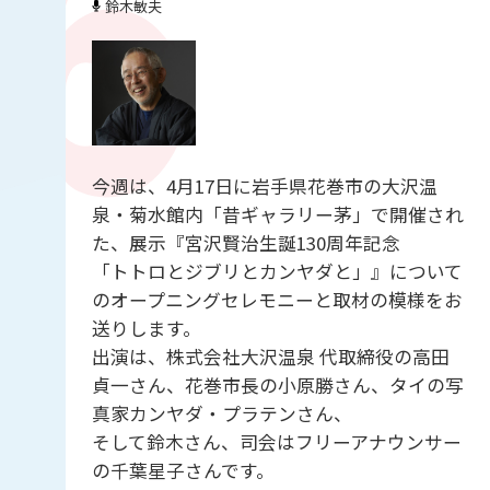
鈴木敏夫
今週は、4月17日に岩手県花巻市の大沢温
泉・菊水館内「昔ギャラリー茅」で開催され
た、展示『宮沢賢治生誕130周年記念
「トトロとジブリとカンヤダと」』について
のオープニングセレモニーと取材の模様をお
送りします。
出演は、株式会社大沢温泉 代取締役の高田
貞一さん、花巻市長の小原勝さん、タイの写
真家カンヤダ・プラテンさん、
そして鈴木さん、司会はフリーアナウンサー
の千葉星子さんです。