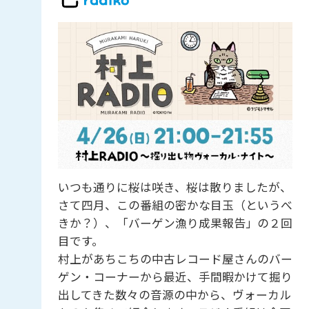
いつも通りに桜は咲き、桜は散りましたが、
さて四月、この番組の密かな目玉（というべ
きか？）、「バーゲン漁り成果報告」の２回
目です。
村上があちこちの中古レコード屋さんのバー
ゲン・コーナーから最近、手間暇かけて掘り
出してきた数々の音源の中から、ヴォーカル