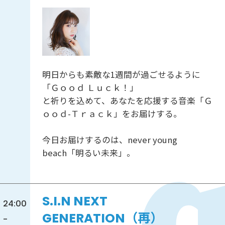
明日からも素敵な1週間が過ごせるように
「Ｇｏｏｄ Ｌｕｃｋ！」
と祈りを込めて、あなたを応援する音楽「Ｇ
ｏｏｄ-Ｔｒａｃｋ」をお届けする。
今日お届けするのは、never young
beach「明るい未来」。
S.I.N NEXT
24:00
GENERATION（再）
-