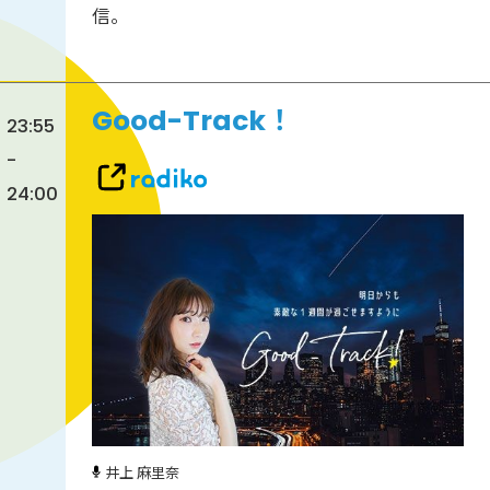
信。
Good-Track！
23:55
-
24:00
井上 麻里奈