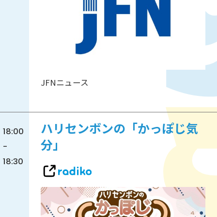
JFNニュース
ハリセンボンの「かっぽじ気
18:00
分」
-
18:30