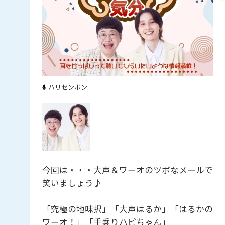
ハリセンボン
今回は・・・大声＆ワーオのツボなメールで
笑いましょう♪
「究極の地味択」「大声はるか」「はるかの
ワーオ！」「手乗りハピちゃん」