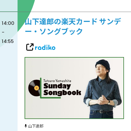
山下達郎の楽天カード サンデ
14:00
ー・ソングブック
-
14:55
山下達郎