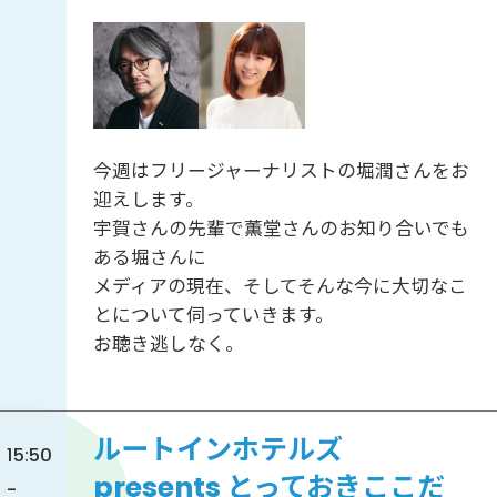
今週はフリージャーナリストの堀潤さんをお
迎えします。
宇賀さんの先輩で薫堂さんのお知り合いでも
ある堀さんに
メディアの現在、そしてそんな今に大切なこ
とについて伺っていきます。
お聴き逃しなく。
ルートインホテルズ
15:50
presents とっておきここだ
-