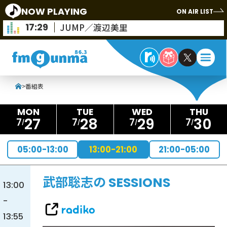
NOW PLAYING
ON AIR LIST
17:29
JUMP／渡辺美里
>
番組表
27
28
29
30
7
7
7
7
05:00-13:00
13:00-21:00
21:00-05:00
武部聡志の SESSIONS
13:00
-
13:55