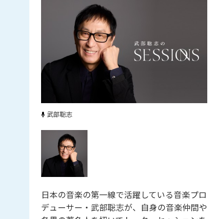
武部聡志
日本の音楽の第一線で活躍している音楽プロ
デューサー・武部聡志が、自身の音楽仲間や