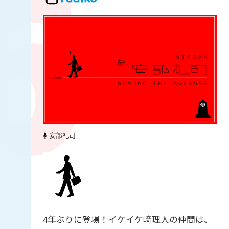
安部礼司
4年ぶりに登場！イケイケ﨑理人の仲間は、