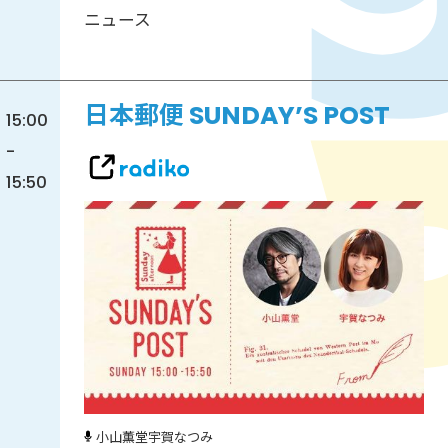
ニュース
日本郵便 SUNDAY’S POST
15:00
-
15:50
小山薫堂
宇賀なつみ