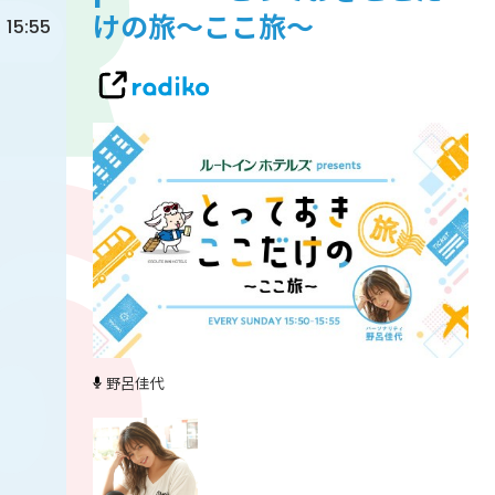
けの旅～ここ旅～
15:55
野呂佳代