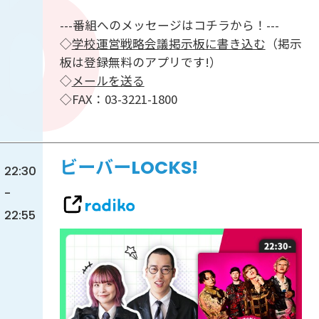
---番組へのメッセージはコチラから！---
◇
学校運営戦略会議掲示板に書き込む
（掲示
板は登録無料のアプリです!）
◇
メールを送る
◇FAX：03-3221-1800
ビーバーLOCKS!
22:30
-
22:55