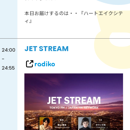
本日お届けするのは・・『ハートエイクシテ
ィ』
JET STREAM
24:00
-
24:55