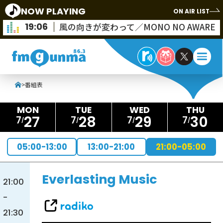
NOW PLAYING
ON AIR LIST
19:06
風の向きが変わって／MONO NO AWARE
>
番組表
27
28
29
30
7
7
7
7
05:00-13:00
13:00-21:00
21:00-05:00
Everlasting Music
21:00
-
21:30