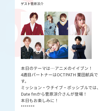
菅原涼介
本日のテーマは…アニメのイイブン！
4週目パートナーはOCTPATH 栗田航兵で
す。
ミッション・ウチイブ・ポッシブルでは、
Date fmから菅原涼介さんが登場！
本日もお楽しみに！
*******