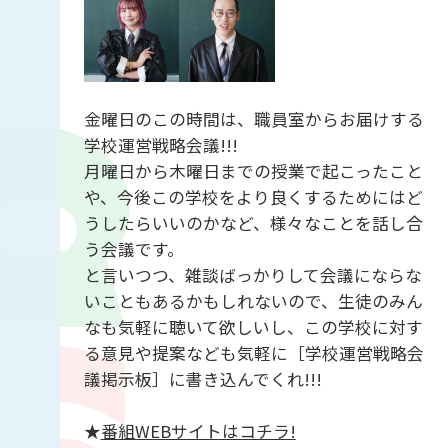
金曜日のこの時間は、職員室からお届けする
学校運営戦略会議!!!
月曜日から木曜日までの授業で起こったこと
や、今後この学校をより良くするためにはど
うしたらいいのかなど、様々なことを話し合
う会議です。
と言いつつ、雑談ばっかりして会議にならな
いこともあるかもしれないので、生徒のみん
なも気軽に聴いて欲しいし、この学校に対す
る意見や提案なども気軽に［学校運営戦略会
議掲示板］に書き込んでくれ!!!
★
番組WEBサイトはコチラ!