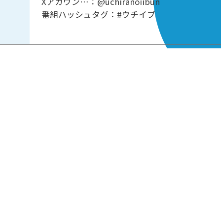
Xアカウン…：@uchiranoiibun
番組ハッシュタグ：#ウチイブ
05:00-13:00
13:00-21:00
21:00-05:00
PAGE TOP
ホーム
会社概要
プライバシーポリシー
CMについてのお問い合わせ