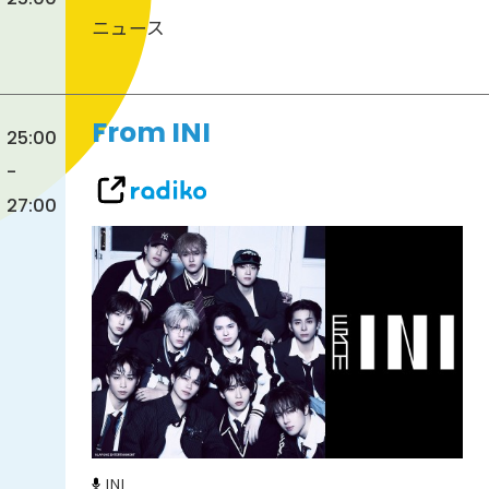
ニュース
From INI
25:00
-
27:00
INI