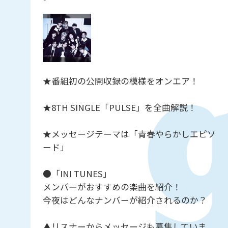
★番組初の公開収録の模様をオンエア！
★8TH SINGLE「PULSE」を全曲解説！
★メッセージテーマは「青春やらかしエピソ
ード」
●「INI TUNES」
メンバーがおすすめの楽曲を紹介！
今夜はどんなナンバーが紹介されるのか？
▲リスナーからメッセージも募集していま