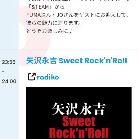
「&TEAM」から
FUMAさん・JOさんをゲストにお迎えして、
彼らの魅力に迫ります。
どうぞお楽しみに♪
矢沢永吉 Sweet Rock'n'Roll
23:55
-
24:00