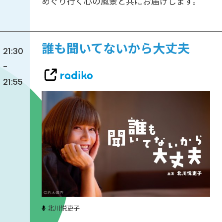
めぐり行く心の風景と共にお届けします。
誰も聞いてないから大丈夫
21:30
-
21:55
北川悦吏子