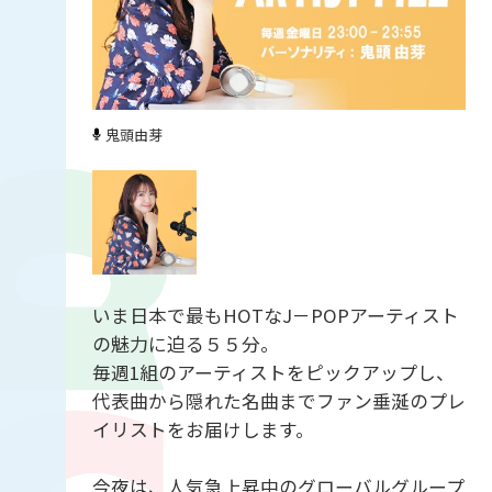
鬼頭由芽
いま日本で最もHOTなJ－POPアーティスト
の魅力に迫る５５分。
毎週1組のアーティストをピックアップし、
代表曲から隠れた名曲までファン垂涎のプレ
イリストをお届けします。
今夜は、人気急上昇中のグローバルグループ