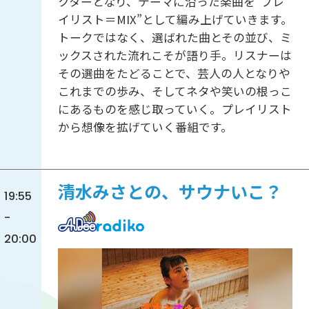
クターとなり、テーマに沿った楽曲を“プレ
イリスト＝MIX”として編み上げていきます。
トークではなく、選ばれた曲とその並び、ミ
ックスされた流れこそが語り手。リスナーは
その選曲をたどることで、芸人の人となりや
これまでの歩み、そしてネタや笑いの根っこ
にあるものを感じ取っていく。プレイリスト
から想像を拡げていく番組です。
清水みさとの、サウナいこ？
19:55
-
20:00