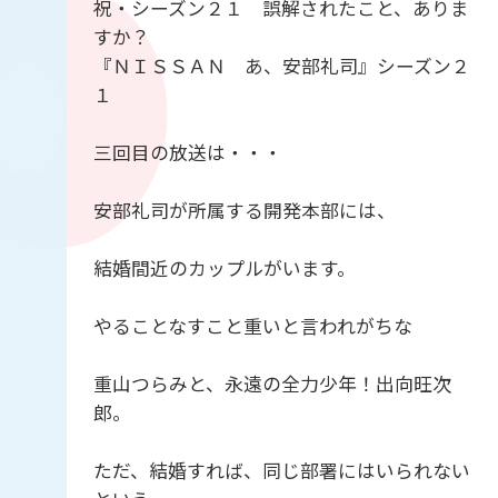
祝・シーズン２１ 誤解されたこと、ありま
すか？
『ＮＩＳＳＡＮ あ、安部礼司』シーズン２
１
三回目の放送は・・・
安部礼司が所属する開発本部には、
結婚間近のカップルがいます。
やることなすこと重いと言われがちな
重山つらみと、永遠の全力少年！出向旺次
郎。
ただ、結婚すれば、同じ部署にはいられない