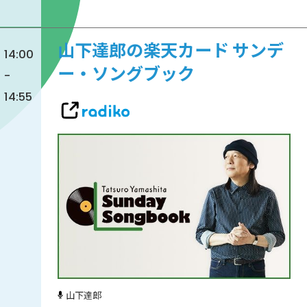
山下達郎の楽天カード サンデ
14:00
ー・ソングブック
-
14:55
山下達郎