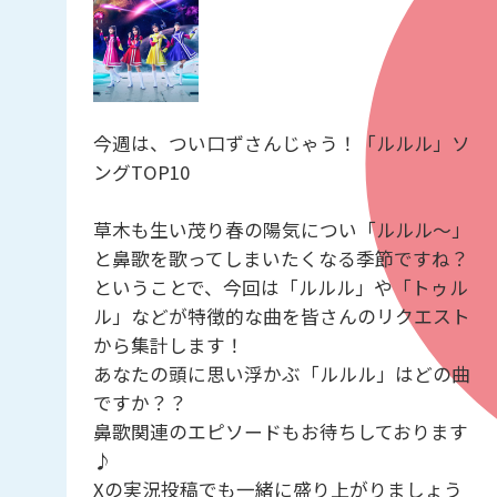
今週は、つい口ずさんじゃう！「ルルル」ソ
ングTOP10
草木も生い茂り春の陽気につい「ルルル～」
と鼻歌を歌ってしまいたくなる季節ですね？
ということで、今回は「ルルル」や「トゥル
ル」などが特徴的な曲を皆さんのリクエスト
から集計します！
あなたの頭に思い浮かぶ「ルルル」はどの曲
ですか？？
鼻歌関連のエピソードもお待ちしております
♪
Xの実況投稿でも一緒に盛り上がりましょう