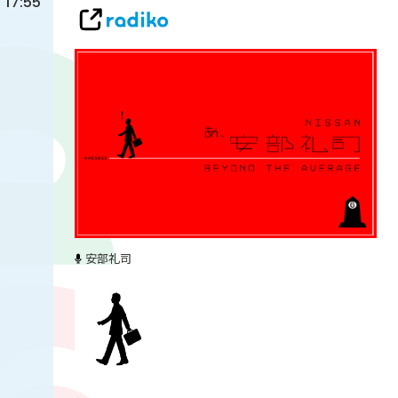
17:55
安部礼司