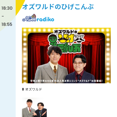
オズワルドのひげこんぶ
18:30
-
18:55
オズワルド