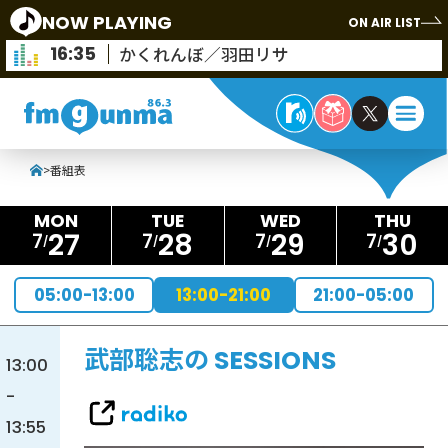
NOW PLAYING
ON AIR LIST
16:35
かくれんぼ／羽田リサ
>
番組表
27
28
29
30
7
7
7
7
05:00-13:00
13:00-21:00
21:00-05:00
武部聡志の SESSIONS
13:00
-
13:55