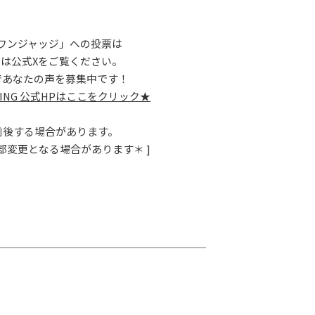
ワンジャッジ」への投票は
くは公式Xをご覧ください。
であなたの声を募集中です！
RNING 公式HPはここをクリック★
少前後する場合があります。
部変更となる場合があります＊ ]