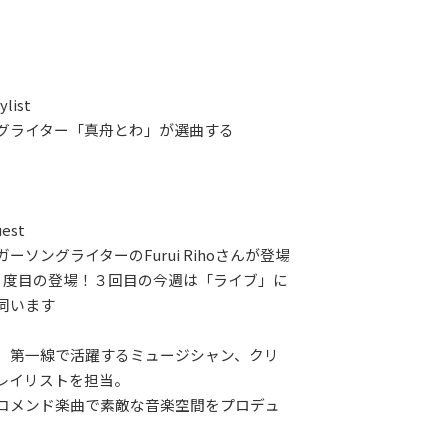
ylist
グライター「真舟とわ」が選曲する
est
ーソングライターのFurui Rihoさんが登場
２度目の登場！３回目の今週は「ライブ」に
伺います
、第一線で活躍するミュージシャン、クリ
レイリストを担当。
コメンド楽曲で素敵な音楽空間をプロデュ