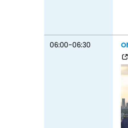
06:00
-
06:30
O