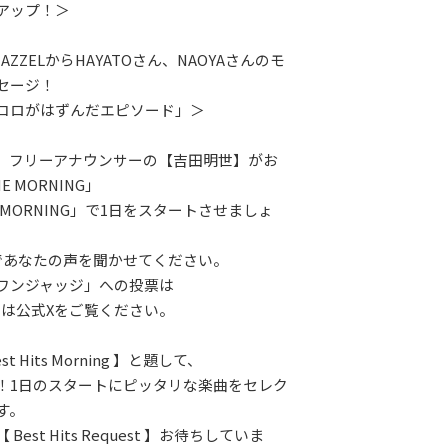
アップ！＞
AZZELからHAYATOさん、NAOYAさんのモ
セージ！
コロがはずんだエピソード」＞
、フリーアナウンサーの【吉田明世】がお
 MORNING」
 MORNING」で1日をスタートさせましょ
であなたの声を聞かせてください。
ワンジャッジ」への投票は
くは公式Xをご覧ください。
t Hits Morning 】と題して、
！1日のスタートにピッタリな楽曲をセレク
す。
Best Hits Request 】お待ちしていま