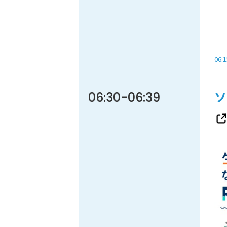
06:1
06:30
-
06:39
ソ