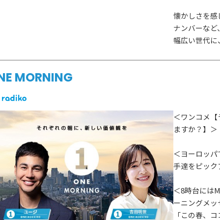
懐かしさを感
ナンバーなど
幅広い世代に
NE MORNING
＜ワンコメ【
ますか？】＞
＜ヨーロッパ
手達をピック
＜8時台にはM
ーニングメッ
「この春、コ