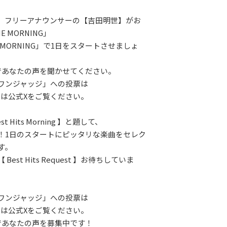
、フリーアナウンサーの【吉田明世】がお
 MORNING」
 MORNING」で1日をスタートさせましょ
であなたの声を聞かせてください。
ワンジャッジ」への投票は
くは公式Xをご覧ください。
t Hits Morning 】と題して、
！1日のスタートにピッタリな楽曲をセレク
す。
Best Hits Request 】お待ちしていま
ワンジャッジ」への投票は
くは公式Xをご覧ください。
であなたの声を募集中です！