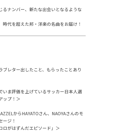
じるナンバー、新たな出会いとなるような
、
、時代を超えた邦・洋楽の名曲をお届け！
ラブレター出したこと、もらったことあり
でいま評価を上げているサッカー日本人選
アップ！＞
AZZELからHAYATOさん、NAOYAさんのモ
セージ！
コロがはずんだエピソード」＞