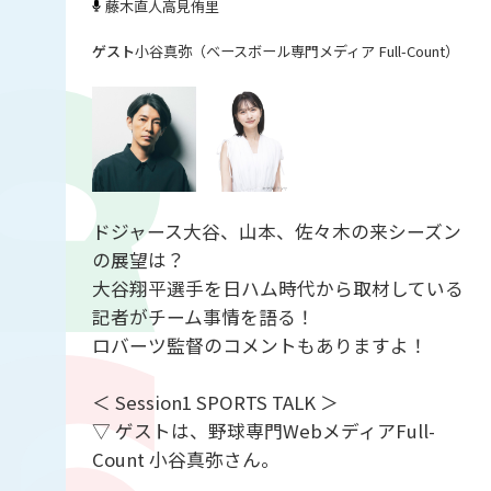
藤木直人
高見侑里
小谷真弥（ベースボール専門メディア Full-Count）
ドジャース大谷、山本、佐々木の来シーズン
の展望は？
大谷翔平選手を日ハム時代から取材している
記者がチーム事情を語る！
ロバーツ監督のコメントもありますよ！
＜ Session1 SPORTS TALK ＞
▽ ゲストは、野球専門WebメディアFull-
Count 小谷真弥さん。