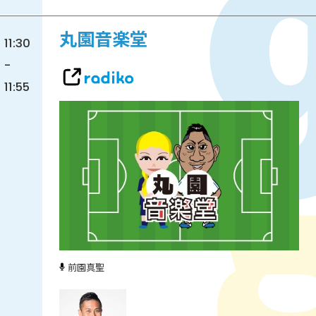
丸園音楽堂
11:30
-
11:55
前園真聖