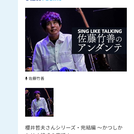
佐藤竹善
櫻井哲夫さんシリーズ・完結編 〜かつしか