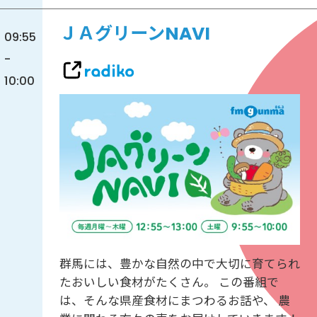
ＪＡグリーンNAVI
09:55
-
10:00
群馬には、豊かな自然の中で大切に育てられ
たおいしい食材がたくさん。 この番組で
は、そんな県産食材にまつわるお話や、 農