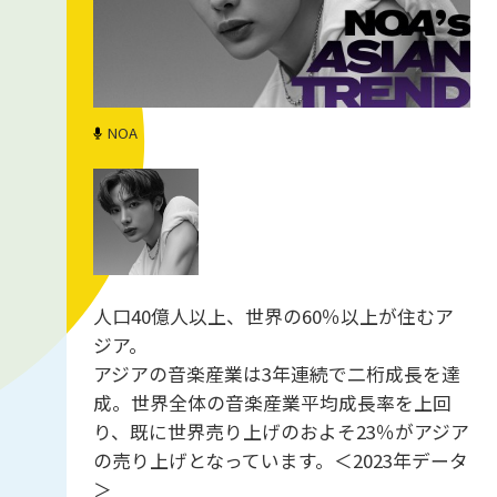
NOA
人口40億人以上、世界の60％以上が住むア
ジア。
アジアの音楽産業は3年連続で二桁成長を達
成。世界全体の音楽産業平均成長率を上回
り、既に世界売り上げのおよそ23％がアジア
の売り上げとなっています。＜2023年データ
＞