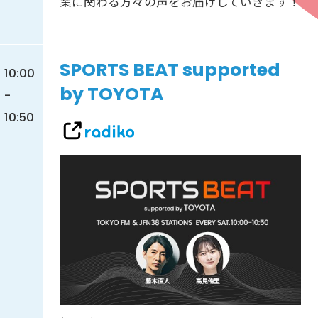
業に関わる方々の声をお届けしていきます！
SPORTS BEAT supported
10:00
by TOYOTA
-
10:50