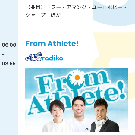
（曲目）「フー・アマング・ユー」ボビー・
シャープ ほか
From Athlete!
06:00
-
08:55