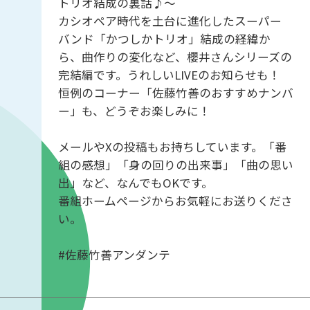
トリオ結成の裏話♪〜
カシオペア時代を土台に進化したスーパー
バンド「かつしかトリオ」結成の経緯か
ら、曲作りの変化など、櫻井さんシリーズの
完結編です。うれしいLIVEのお知らせも！
恒例のコーナー「佐藤竹善のおすすめナンバ
ー」も、どうぞお楽しみに！
メールやXの投稿もお持ちしています。「番
組の感想」「身の回りの出来事」「曲の思い
出」など、なんでもOKです。
番組ホームページからお気軽にお送りくださ
い。
#佐藤竹善アンダンテ