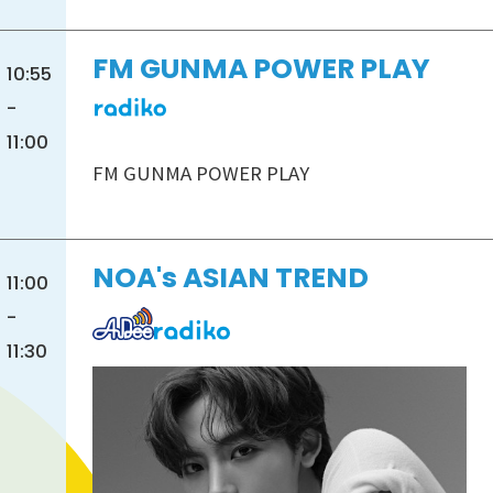
FM GUNMA POWER PLAY
10:55
-
11:00
FM GUNMA POWER PLAY
NOA's ASIAN TREND
11:00
-
11:30