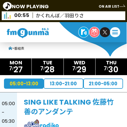
NOW PLAYING
ON AIR LIST
00:55
かくれんぼ／羽田りさ
>
番組表
27
28
29
30
7
7
7
7
05:00-13:00
13:00-21:00
21:00-05:00
SING LIKE TALKING 佐藤竹
05:00
善のアンダンテ
-
05:30