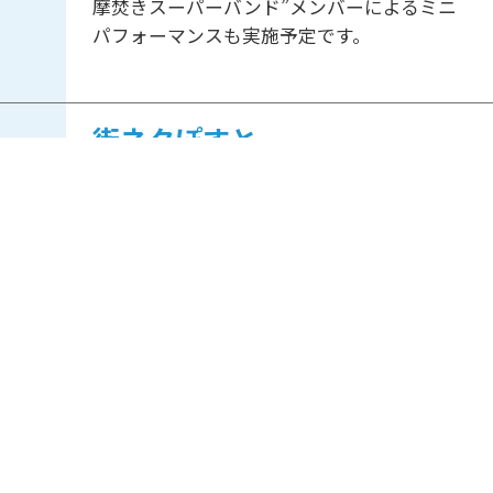
摩焚きスーパーバンド”メンバーによるミニ
パフォーマンスも実施予定です。
街ネタぽすと
12:55
-
13:00