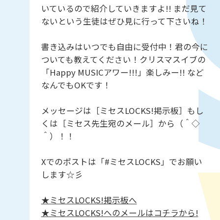
いているので紹介していきますよ!! まだ見て
ないという生徒はぜひ見に行って下さいね！
書き込みはいつでも自由に受付中！君の今に
ついても教えてください！クリスマスイブの
「Happy MUSICアワー!!!」楽しみー!! など
なんでもOKです！
メッセージは［ミセスLOCKS!掲示板］もし
くは［ミセス先生宛のメール］から（＾◇
＾）！！
Xでのポストは「#ミセスLOCKS」でお願い
します☆彡
★ミセスLOCKS!掲示板へ
★ミセスLOCKS!へのメールはコチラから!