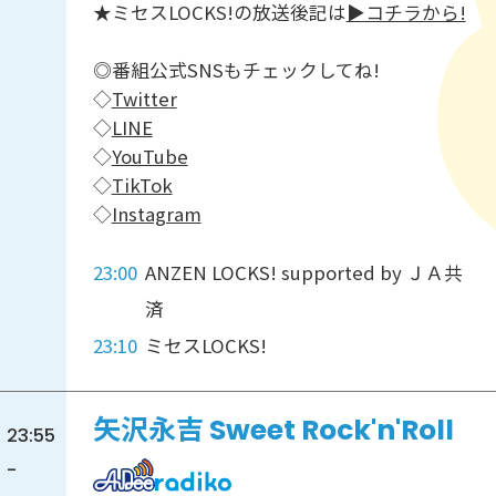
★ミセスLOCKS!の放送後記は
▶︎コチラから!
◎番組公式SNSもチェックしてね!
◇
Twitter
◇
LINE
◇
YouTube
◇
TikTok
◇
Instagram
23:00
ANZEN LOCKS! supported by ＪＡ共
済
23:10
ミセスLOCKS!
矢沢永吉 Sweet Rock'n'Roll
23:55
-