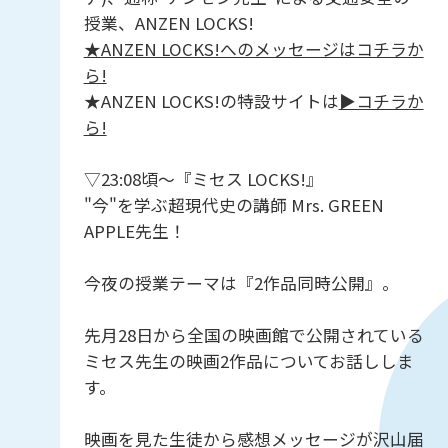
授業、ANZEN LOCKS!
★ANZEN LOCKS!へのメッセージはコチラか
ら!
★ANZEN LOCKS!の特設サイトは
▶︎コチラか
ら!
▽23:08頃～『ミセス LOCKS!』
"今"を学ぶ超現代史の講師 Mrs. GREEN
APPLE先生！
今夜の授業テーマは『2作品同時公開』。
先月28日から全国の映画館で公開されている
ミセス先生の映画2作品についてお話ししま
す。
映画を見た生徒から感想メッセージが沢山届