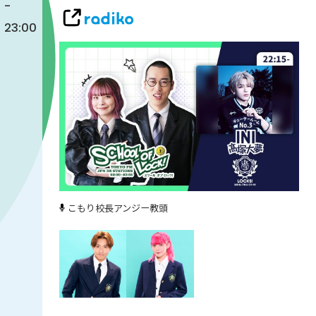
-
23:00
こもり校長
アンジー教頭