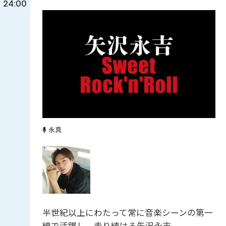
24:00
永真
半世紀以上にわたって常に音楽シーンの第一
線で活躍し、走り続ける矢沢永吉。