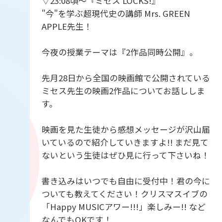
▽23:08頃～『ミセス LOCKS!』
"今"を学ぶ超現代史の講師 Mrs. GREEN
APPLE先生！
今夜の授業テーマは『2作品同時公開』。
先月28日から全国の映画館で公開されている
ミセス先生の映画2作品についてお話ししま
す。
映画を見た生徒から感想メッセージが沢山届
いているので紹介していきますよ!! まだ見て
ないという生徒はぜひ見に行って下さいね！
書き込みはいつでも自由に受付中！君の今に
ついても教えてください！クリスマスイブの
「Happy MUSICアワー!!!」楽しみー!! など
なんでもOKです！