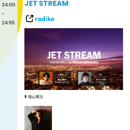
JET STREAM
24:00
-
24:55
福山雅治