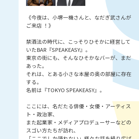
《今夜は、小堺一機さんと、なだぎ武さんが
ご来店 ！》
禁酒法の時代に、こっそりひそかに経営して
いたBAR『SPEAKEASY』。
東京の街にも、そんなひそかなバーが、まだ
あった。
それは、とある小さな本屋の奥の部屋に存在
する。
名前は『TOKYO SPEAKEASY』。
ここには、名だたる俳優・女優・アーティス
ト・政治家、
また起業家・メディアプロデューサーなどの
スゴい方たちが訪れ、
「ここでしか語れない」様々な話を繰り広げ