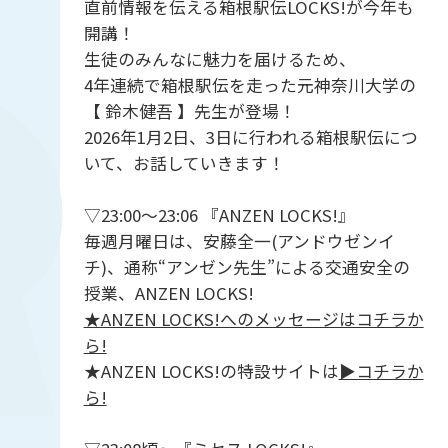
直前情報を伝える箱根駅伝LOCKS!が今年も
開講！
生徒のみんなに魅力を届けるため、
4年連続で箱根駅伝を走った元神奈川大学の
【 鈴木健吾 】先生が登場！
2026年1月2日、3日に行われる箱根駅伝につ
いて、お話していきます！
▽23:00〜23:06 『ANZEN LOCKS!』
毎週月曜日は、安藤全一(アンドウゼンイ
チ)、通称“アンゼン先生”による交通安全の
授業、ANZEN LOCKS!
★ANZEN LOCKS!へのメッセージはコチラか
ら!
★ANZEN LOCKS!の特設サイトは
▶︎コチラか
ら!