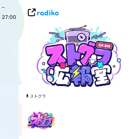
-
27:00
ストグラ