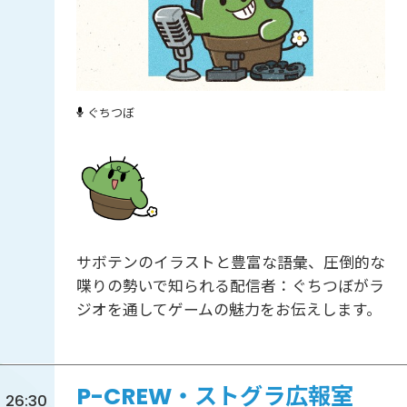
ぐちつぼ
サボテンのイラストと豊富な語彙、圧倒的な
喋りの勢いで知られる配信者：ぐちつぼがラ
ジオを通してゲームの魅力をお伝えします。
P-CREW・ストグラ広報室
26:30