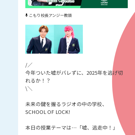
こもり校長
アンジー教頭
/／
今年ついた嘘がバレずに、2025年を逃げ切
れるか！？
\＼
未来の鍵を握るラジオの中の学校、
SCHOOL OF LOCK!
本日の授業テーマは…「嘘、逃走中！」