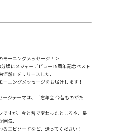
のモーニングメッセージ！＞
30分頃にメジャーデビュー15周年記念ベスト
由悟然』をリリースした、
モーニングメッセージをお届けします！
セージテーマは、「忘年会 今昔ものがた
ンですが、今と昔で変わったところや、最
雰囲気、
わるエピソードなど、送ってください！