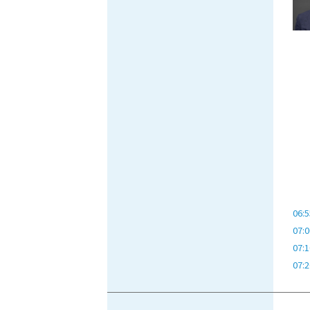
06:5
07:0
07:1
07:2