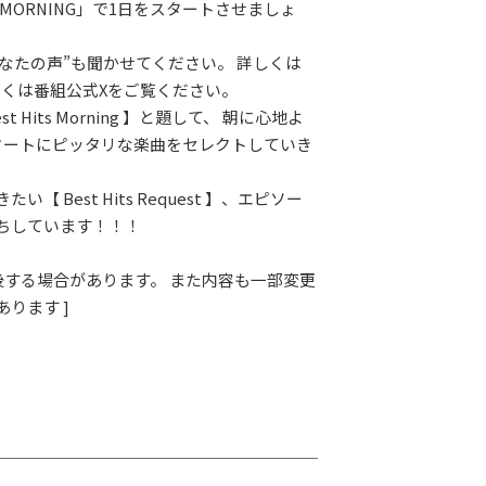
 MORNING」で1日をスタートさせましょ
あなたの声”も聞かせてください。 詳しくは
しくは番組公式Xをご覧ください。
t Hits Morning 】と題して、 朝に心地よ
タートにピッタリな楽曲をセレクトしていき
い【 Best Hits Request 】、エピソー
ちしています！！！
前後する場合があります。 また内容も一部変更
ります ]