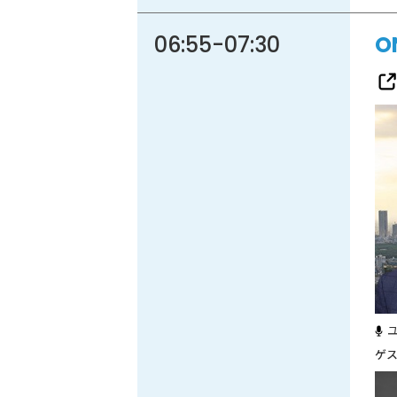
06:55
-
07:30
O