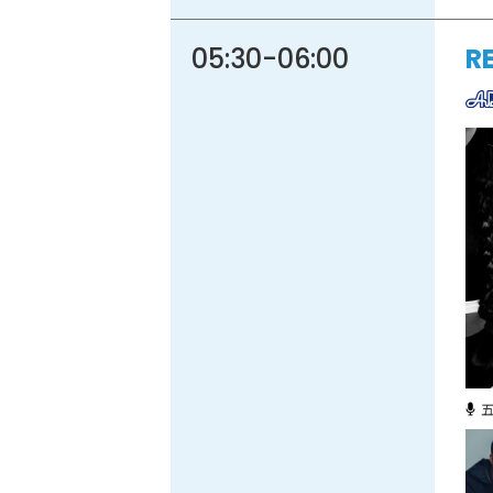
05:30
-
06:00
R