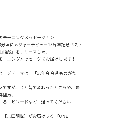
のモーニングメッセージ！＞
30分頃にメジャーデビュー15周年記念ベスト
由悟然』をリリースした、
モーニングメッセージをお届けします！
セージテーマは、「忘年会 今昔ものがた
ンですが、今と昔で変わったところや、最
雰囲気、
わるエピソードなど、送ってください！
、【吉田明世】がお届けする 「ONE
。