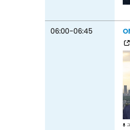
06:00
-
06:45
O