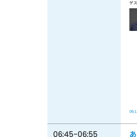
06:1
06:45
-
06:55
あ