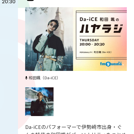
20:30
和田颯（Da-iCE）
Da-iCEのパフォーマーで伊勢崎市出身・ぐ