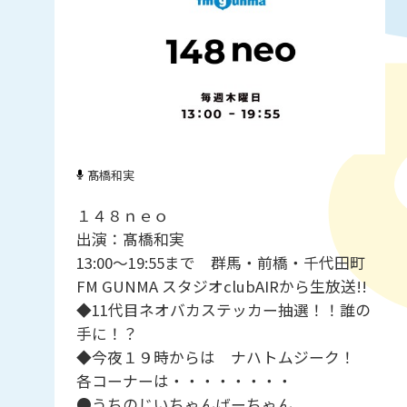
髙橋和実
１４８ｎｅｏ
出演：髙橋和実
13:00～19:55まで 群馬・前橋・千代田町
FM GUNMA スタジオclubAIRから生放送!!
◆11代目ネオバカステッカー抽選！！誰の
手に！？
◆今夜１９時からは ナハトムジーク！
各コーナーは・・・・・・・・
●うちのじいちゃんばーちゃん