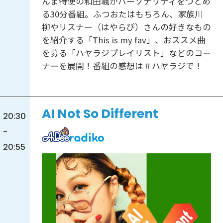
んま特使の和田颯がパーソナリティをつとめ
る30分番組。ふつおたはもちろん、家族川
柳やリスナー（はやらぴ）さんの好きなもの
を紹介する「This is my fav」、おススメ曲
を募る「ハヤラジプレイリスト」などのコー
ナーを展開！番組の感想は＃ハヤラジで！
AI Not So Different
20:30
-
20:55