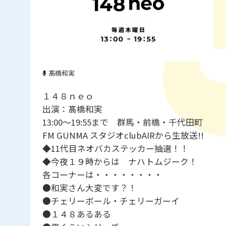
髙橋和実
１４８ｎｅｏ
出演：髙橋和実
13:00～19:55まで 群馬・前橋・千代田町
FM GUNMA スタジオclubAIRから生放送!!
◆11代目ネオバカステッカー抽選！！
◆今夜１９時からは ナハトムジーク！
各コーナーは・・・・・・・・
●和実さん大変です？！
●チェリーボール・チェリーガーイ
●１４８あるある