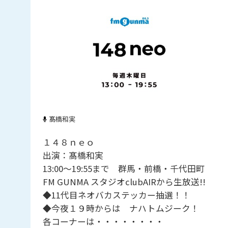
髙橋和実
１４８ｎｅｏ
出演：髙橋和実
13:00～19:55まで 群馬・前橋・千代田町
FM GUNMA スタジオclubAIRから生放送!!
◆11代目ネオバカステッカー抽選！！
◆今夜１９時からは ナハトムジーク！
各コーナーは・・・・・・・・