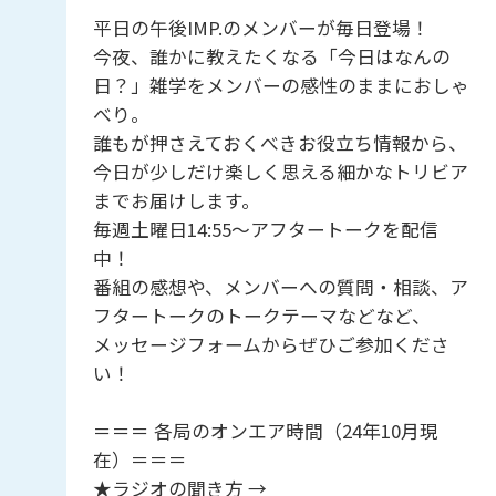
平日の午後IMP.のメンバーが毎日登場！
今夜、誰かに教えたくなる「今日はなんの
日？」雑学をメンバーの感性のままにおしゃ
べり。
誰もが押さえておくべきお役立ち情報から、
今日が少しだけ楽しく思える細かなトリビア
までお届けします。
毎週土曜日14:55～アフタートークを配信
中！
番組の感想や、メンバーへの質問・相談、ア
フタートークのトークテーマなどなど、
メッセージフォームからぜひご参加くださ
い！
＝＝＝ 各局のオンエア時間（24年10月現
在）＝＝＝
★ラジオの聞き方 →