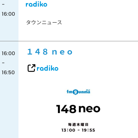
-
16:00
タウンニュース
１４８ ｎｅｏ
16:00
-
16:50