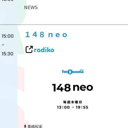
NEWS
１４８ ｎｅｏ
15:00
-
15:30
髙橋和実