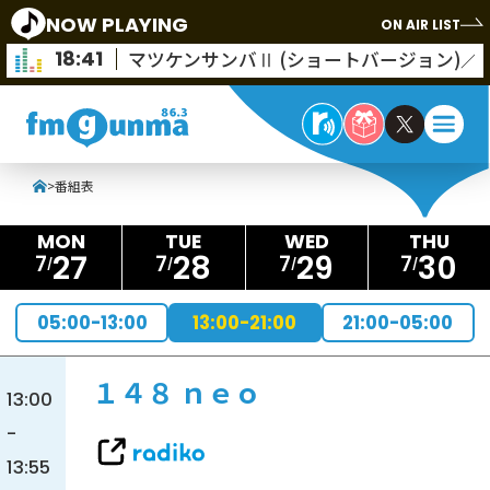
NOW PLAYING
ON AIR LIST
18:41
マツケンサンバⅡ (ショートバージョン)／
>
番組表
27
28
29
30
7
7
7
7
05:00-13:00
13:00-21:00
21:00-05:00
１４８ ｎｅｏ
13:00
-
13:55