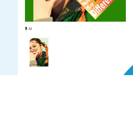
AI
アンダーグラウンドからオーバーグラウンド
までミュージックシーンで圧倒的な支持を得
るAIがお届けするラジオ番組。音楽、人柄、
その溢れ出る愛を通してアジアや世界の架け
橋となっているAIが、明るく楽しく、時には
真面目に、アナタとラジオで繋がっていきま
す！