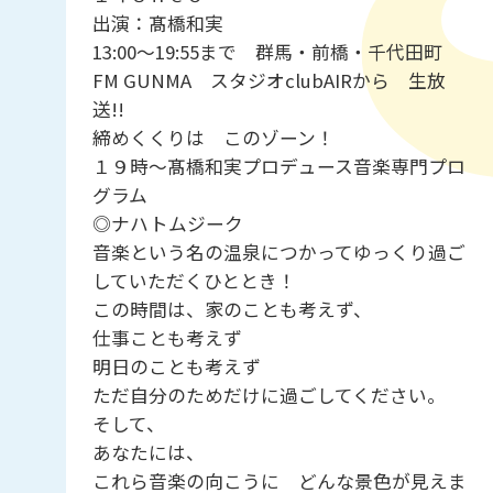
出演：髙橋和実
13:00～19:55まで 群馬・前橋・千代田町
FM GUNMA スタジオclubAIRから 生放
送!!
締めくくりは このゾーン！
１９時～髙橋和実プロデュース音楽専門プロ
グラム
◎ナハトムジーク
音楽という名の温泉につかってゆっくり過ご
していただくひととき！
この時間は、家のことも考えず、
仕事ことも考えず
明日のことも考えず
ただ自分のためだけに過ごしてください。
そして、
あなたには、
これら音楽の向こうに どんな景色が見えま