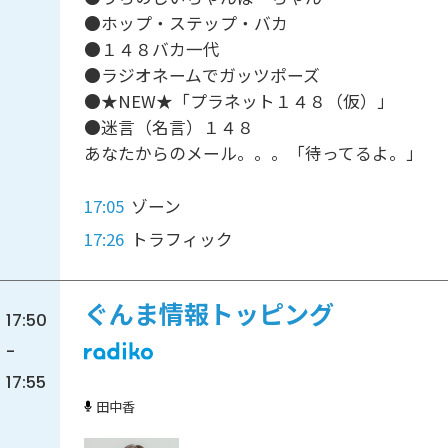
●ホップ・ステップ・バカ
●１４８バカ一代
●ラジオネームでガッツポーズ
●★NEW★「プラネット１４８（仮）」
●迷言（名言）１４８
あなたからのメール。。。「待ってるよ。」
17:05
ゾーン
17:26
トラフィック
ぐんま情報トッピング
17:50
-
17:55
田中香