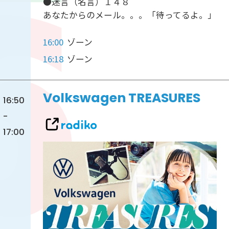
●迷言（名言）１４８
あなたからのメール。。。「待ってるよ。」
16:00
ゾーン
16:18
ゾーン
Volkswagen TREASURES
16:50
-
17:00