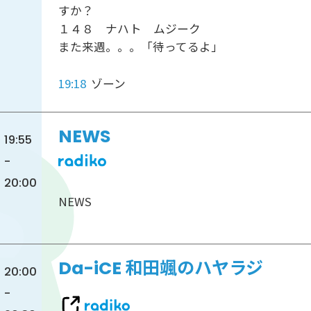
すか？
１４８ ナハト ムジーク
また来週。。。「待ってるよ」
19:18
ゾーン
NEWS
19:55
-
20:00
NEWS
Da-iCE 和田颯のハヤラジ
20:00
-