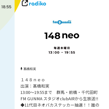
18:55
髙橋和実
１４８ｎｅｏ
出演：髙橋和実
13:00～19:55まで 群馬・前橋・千代田町
FM GUNMA スタジオclubAIRから生放送!!
◆11代目ネオバカステッカー抽選！！誰の