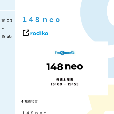
１４８ ｎｅｏ
19:00
-
19:55
髙橋和実
１４８ｎｅｏ