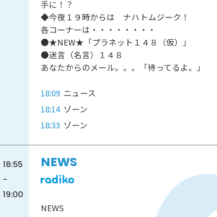
手に！？
◆今夜１９時からは ナハトムジーク！
各コーナーは・・・・・・・・
●★NEW★「プラネット１４８（仮）」
●迷言（名言）１４８
あなたからのメール。。。「待ってるよ。」
18:09
ニュース
18:14
ゾーン
18:33
ゾーン
NEWS
18:55
-
19:00
NEWS