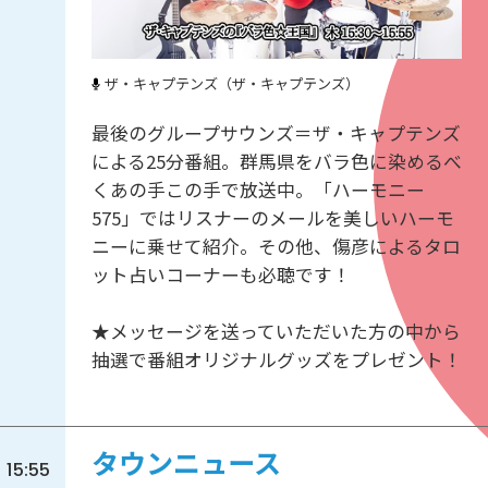
ザ・キャプテンズ（ザ・キャプテンズ）
最後のグループサウンズ＝ザ・キャプテンズ
による25分番組。群馬県をバラ色に染めるべ
くあの手この手で放送中。「ハーモニー
575」ではリスナーのメールを美しいハーモ
ニーに乗せて紹介。その他、傷彦によるタロ
ット占いコーナーも必聴です！
★メッセージを送っていただいた方の中から
抽選で番組オリジナルグッズをプレゼント！
タウンニュース
15:55