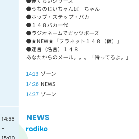
●俺くらいシリーズ
●うちのじいちゃんばーちゃん
●ホップ・ステップ・バカ
●１４８バカ一代
●ラジオネームでガッツポーズ
●★NEW★「プラネット１４８（仮）」
●迷言（名言）１４８
あなたからのメール。。。「待ってるよ。」
14:13
ゾーン
14:26
NEWS
14:37
ゾーン
NEWS
14:55
-
15:00