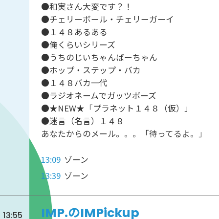
●和実さん大変です？！
●チェリーボール・チェリーガーイ
●１４８あるある
●俺くらいシリーズ
●うちのじいちゃんばーちゃん
●ホップ・ステップ・バカ
●１４８バカ一代
●ラジオネームでガッツポーズ
●★NEW★「プラネット１４８（仮）」
●迷言（名言）１４８
あなたからのメール。。。「待ってるよ。」
13:09
ゾーン
13:39
ゾーン
IMP.のIMPickup
13:55