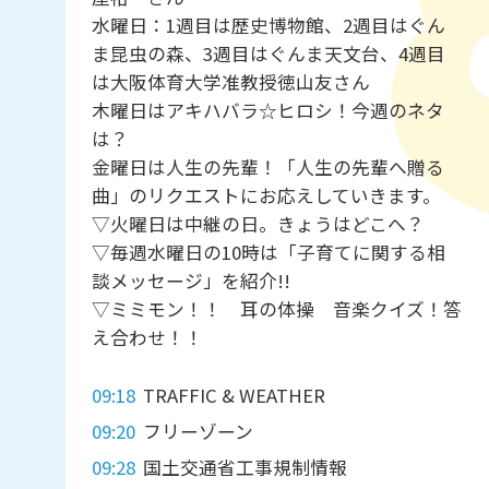
水曜日：1週目は歴史博物館、2週目はぐん
ま昆虫の森、3週目はぐんま天文台、4週目
は大阪体育大学准教授徳山友さん
木曜日はアキハバラ☆ヒロシ！今週のネタ
は？
金曜日は人生の先輩！「人生の先輩へ贈る
曲」のリクエストにお応えしていきます。
▽火曜日は中継の日。きょうはどこへ？
▽毎週水曜日の10時は「子育てに関する相
談メッセージ」を紹介!!
▽ミミモン！！ 耳の体操 音楽クイズ！答
え合わせ！！
09:18
TRAFFIC & WEATHER
09:20
フリーゾーン
09:28
国土交通省工事規制情報