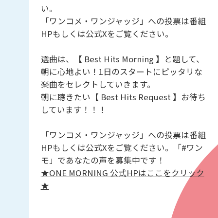
い。
「ワンコメ・ワンジャッジ」への投票は番組
HPもしくは公式Xをご覧ください。
選曲は、【 Best Hits Morning 】と題して、
朝に心地よい！1日のスタートにピッタリな
楽曲をセレクトしていきます。
朝に聴きたい【 Best Hits Request 】お待ち
しています！！！
「ワンコメ・ワンジャッジ」への投票は番組
HPもしくは公式Xをご覧ください。「#ワン
モ」であなたの声を募集中です！
★ONE MORNING 公式HPはここをクリック
★