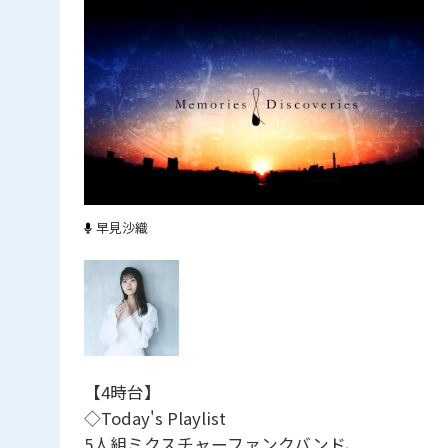
早見沙織
【4時台】
◇Today's Playlist
5人組ミクスチャーファンクバンド、