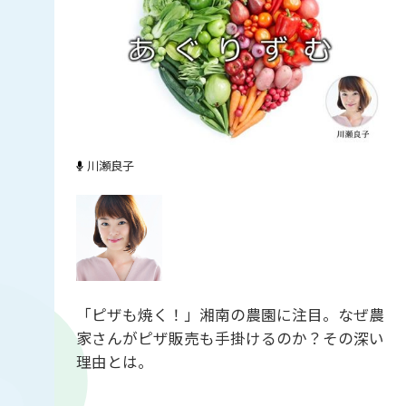
川瀬良子
「ピザも焼く！」湘南の農園に注目。なぜ農
家さんがピザ販売も手掛けるのか？その深い
理由とは。