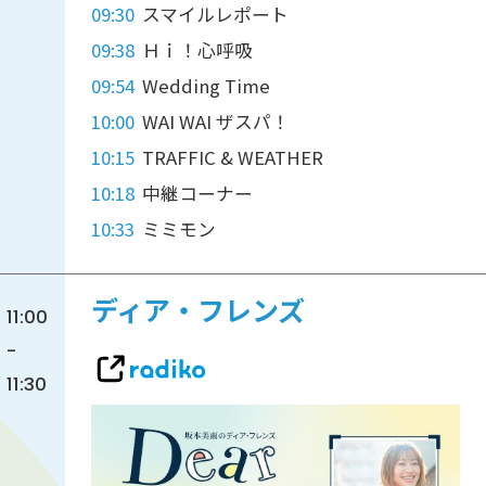
09:30
スマイルレポート
09:38
Ｈｉ！心呼吸
09:54
Wedding Time
10:00
WAI WAI ザスパ！
10:15
TRAFFIC & WEATHER
10:18
中継コーナー
10:33
ミミモン
ディア・フレンズ
11:00
-
11:30