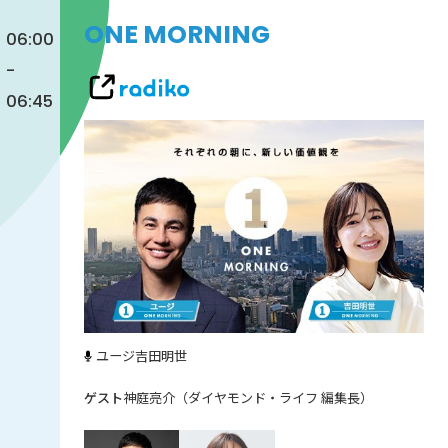
ONE MORNING
06:00
-
06:45
ユージ
吉田明世
神庭亮介（ダイヤモンド・ライフ 編集長）