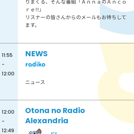
りまくる、そんな番組「ＡｎｎａのＡｎｃｏ
ｒｅ!!」
リスナーの皆さんからのメールもお待ちして
ます。
NEWS
11:55
-
12:00
ニュース
Otona no Radio
12:00
Alexandria
-
12:49