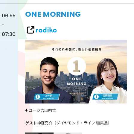
ONE MORNING
06:55
-
07:30
ユージ
吉田明世
神庭亮介（ダイヤモンド・ライフ 編集長）