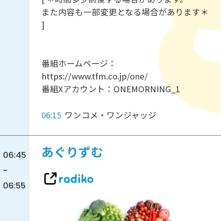
また内容も一部変更となる場合があります＊
]
番組ホームページ：
https://www.tfm.co.jp/one/
番組Xアカウント：ONEMORNING_1
06:15
ワンコメ・ワンジャッジ
あぐりずむ
06:45
-
06:55