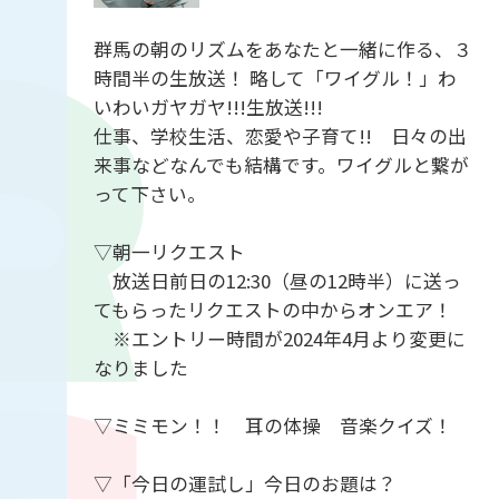
群馬の朝のリズムをあなたと一緒に作る、３
時間半の生放送！ 略して「ワイグル！」わ
いわいガヤガヤ!!!生放送!!!
仕事、学校生活、恋愛や子育て!! 日々の出
来事などなんでも結構です。ワイグルと繋が
って下さい。
▽朝一リクエスト
放送日前日の12:30（昼の12時半）に送っ
てもらったリクエストの中からオンエア！
※エントリー時間が2024年4月より変更に
なりました
▽ミミモン！！ 耳の体操 音楽クイズ！
▽「今日の運試し」今日のお題は？