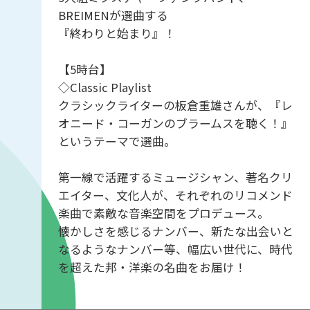
BREIMENが選曲する
『終わりと始まり』！
【5時台】
◇Classic Playlist
クラシックライターの板倉重雄さんが、『レ
オニード・コーガンのブラームスを聴く！』
というテーマで選曲。
第一線で活躍するミュージシャン、著名クリ
エイター、文化人が、それぞれのリコメンド
楽曲で素敵な音楽空間をプロデュース。
懐かしさを感じるナンバー、新たな出会いと
なるようなナンバー等、幅広い世代に、時代
を超えた邦・洋楽の名曲をお届け！