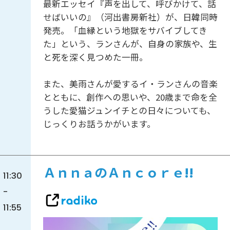
最新エッセイ『声を出して、呼びかけて、話
せばいいの』（河出書房新社）が、日韓同時
発売。「血縁という地獄をサバイブしてき
た」という、ランさんが、自身の家族や、生
と死を深く見つめた一冊。
また、美雨さんが愛するイ・ランさんの音楽
とともに、創作への思いや、20歳まで命を全
うした愛猫ジュンイチとの日々についても、
じっくりお話うかがいます。
ＡｎｎａのＡｎｃｏｒｅ!!
11:30
-
11:55