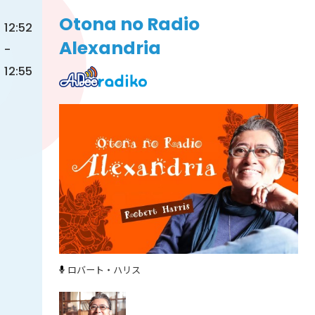
Otona no Radio
12:52
Alexandria
-
12:55
ロバート・ハリス