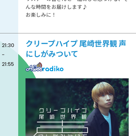
んな時間をお届けします♪
お楽しみに！
クリープハイプ 尾崎世界観 声
21:30
にしがみついて
-
21:55