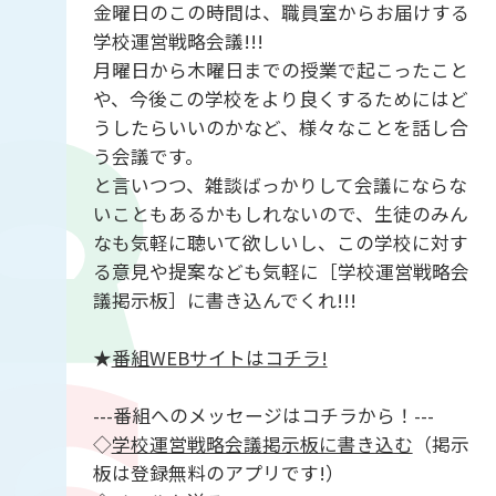
金曜日のこの時間は、職員室からお届けする
学校運営戦略会議!!!
月曜日から木曜日までの授業で起こったこと
や、今後この学校をより良くするためにはど
うしたらいいのかなど、様々なことを話し合
う会議です。
と言いつつ、雑談ばっかりして会議にならな
いこともあるかもしれないので、生徒のみん
なも気軽に聴いて欲しいし、この学校に対す
る意見や提案なども気軽に［学校運営戦略会
議掲示板］に書き込んでくれ!!!
★
番組WEBサイトはコチラ!
---番組へのメッセージはコチラから！---
◇
学校運営戦略会議掲示板に書き込む
（掲示
板は登録無料のアプリです!）