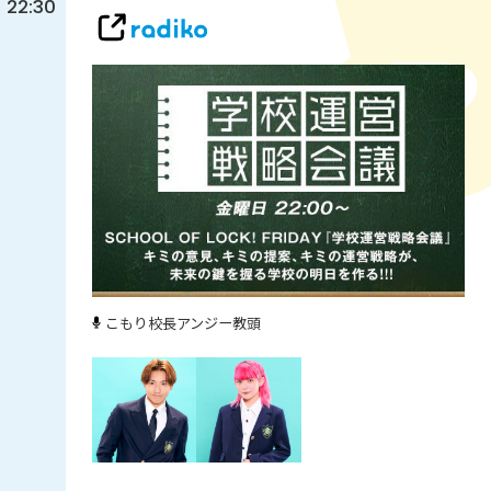
22:30
こもり校長
アンジー教頭