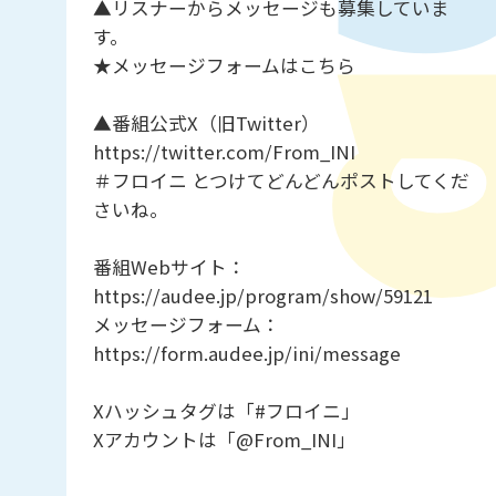
▲リスナーからメッセージも募集していま
す。
★メッセージフォームはこちら
▲番組公式X（旧Twitter）
https://twitter.com/From_INI
＃フロイニ とつけてどんどんポストしてくだ
さいね。
番組Webサイト：
https://audee.jp/program/show/59121
メッセージフォーム：
https://form.audee.jp/ini/message
Xハッシュタグは「#フロイニ」
Xアカウントは「@From_INI」