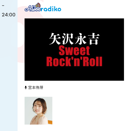
-
24:00
宮本侑芽