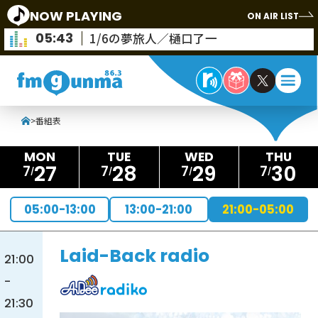
NOW PLAYING
ON AIR LIST
05:43
1/6の夢旅人／樋口了一
>
番組表
27
28
29
30
7
7
7
7
05:00-13:00
13:00-21:00
21:00-05:00
Laid-Back radio
21:00
-
21:30