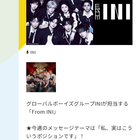
INI
グローバルボーイズグループINIが担当する
「From INI」
★今週のメッセージテーマは「私、実はこう
いうポジションです」！