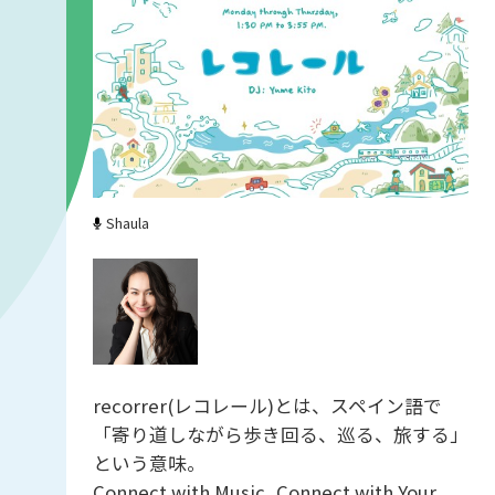
Shaula
recorrer(レコレール)とは、スペイン語で
「寄り道しながら歩き回る、巡る、旅する」
という意味。
Connect with Music, Connect with Your