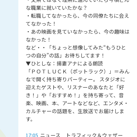
な職業に就いていたかな？
・転職してなかったら、今の同僚たちに会え
てなかった！
・あの映画を見ていなかったら、今の趣味は
なかった！
など・・「ちょっと想像してみた“もうひと
つの自分”の話」お待ちしてます！
▼ひとしな：揚妻アナによる朗読
「ＰＯＴＬＵＣＫ（ポットラック）」＝みん
なで開く持ち寄りパーティー。 スタジオに
迎えたゲストや、リスナーのあなたと「好
き！」や「おすすめ！」を持ち寄って、音
楽、映画、本、アートなどなど、エンタメ・
カルチャーの話題を、生放送でお届けしま
す。
17:05
ニュース トラフィック＆ウェザー