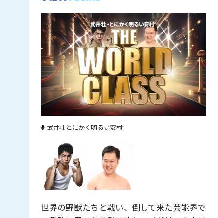
武井壮
とにかく明るい安村
世界の野獣たちと戦い、倒して来た芸能界で