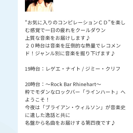
“お気に入りのコンピレーションＣＤ”を楽し
む感覚で一日の疲れをクールダウン
上質な音楽をお届けします♪
２０時台は音楽を圧倒的な熱量でレコメン
ド！ジャンル別に音楽を掘り下げます♪
19時台：レゲエ・ナイト / ジミー・クリフ
20時台：～Rock Bar Rhinehart～
粋でモダンなロックバー「ラインハート」へ
ようこそ！
今夜は「ブライアン・ウィルソン」が音楽史
に遺した逸話と共に
名盤から名曲をお届けする第四夜です♪