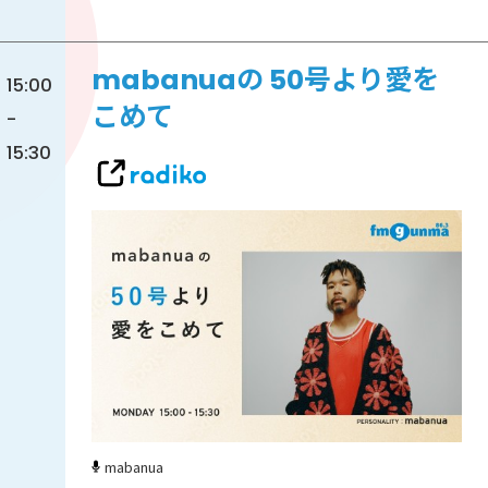
mabanuaの 50号より愛を
15:00
こめて
-
15:30
mabanua