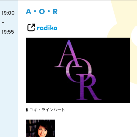
A・O・R
19:00
-
19:55
ユキ・ラインハート