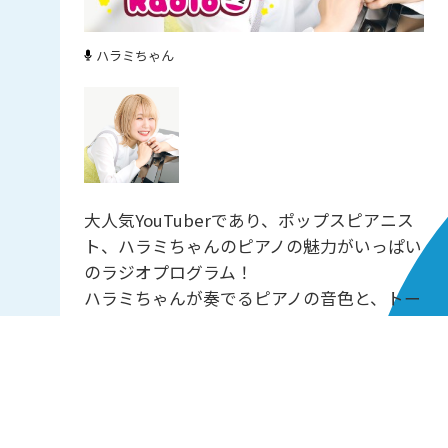
ハラミちゃん
大人気YouTuberであり、ポップスピアニス
ト、ハラミちゃんのピアノの魅力がいっぱい
のラジオプログラム！
ハラミちゃんが奏でるピアノの音色と、トー
クという名の音色をぜひお聞きください！
今回は曲にまつわるエピソードのコーナー！
エピソードと共に頂いたリクエスト楽曲を生
演奏しています。