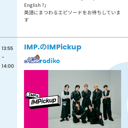
English ?」
英語にまつわるエピソードをお待ちしていま
す
IMP.のIMPickup
13:55
-
14:00