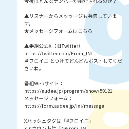
今夜はどんなナンバーが紹介されるのか？
▲リスナーからメッセージも募集していま
す。
★メッセージフォームはこちら
▲番組公式X（旧Twitter）
https://twitter.com/From_INI
＃フロイニ とつけてどんどんポストしてくだ
さいね。
番組Webサイト：
https://audee.jp/program/show/59121
メッセージフォーム：
https://form.audee.jp/ini/message
Xハッシュタグは「#フロイニ」
Xアカウントは「@From_INI」