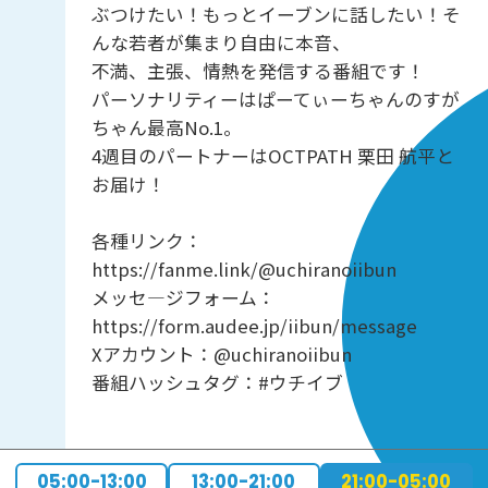
ぶつけたい！もっとイーブンに話したい！そ
んな若者が集まり自由に本音、
不満、主張、情熱を発信する番組です！
パーソナリティーはぱーてぃーちゃんのすが
ちゃん最高No.1。
4週目のパートナーはOCTPATH 栗田 航平と
お届け！
各種リンク：
https://fanme.link/@uchiranoiibun
メッセ―ジフォーム：
https://form.audee.jp/iibun/message
Xアカウント：@uchiranoiibun
番組ハッシュタグ：#ウチイブ
05:00-13:00
13:00-21:00
21:00-05:00