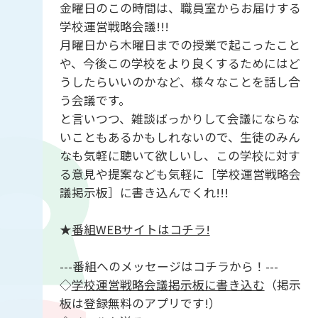
金曜日のこの時間は、職員室からお届けする
学校運営戦略会議!!!
月曜日から木曜日までの授業で起こったこと
や、今後この学校をより良くするためにはど
うしたらいいのかなど、様々なことを話し合
う会議です。
と言いつつ、雑談ばっかりして会議にならな
いこともあるかもしれないので、生徒のみん
なも気軽に聴いて欲しいし、この学校に対す
る意見や提案なども気軽に［学校運営戦略会
議掲示板］に書き込んでくれ!!!
★
番組WEBサイトはコチラ!
---番組へのメッセージはコチラから！---
◇
学校運営戦略会議掲示板に書き込む
（掲示
板は登録無料のアプリです!）