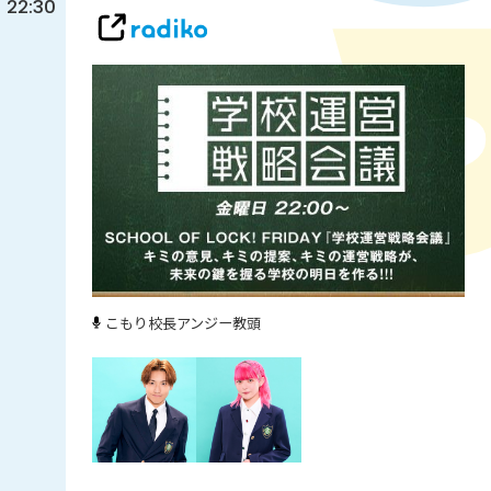
22:30
こもり校長
アンジー教頭