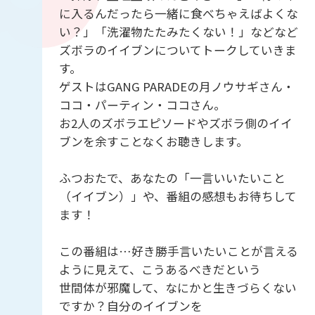
に入るんだったら一緒に食べちゃえばよくな
い？」「洗濯物たたみたくない！」などなど
ズボラのイイブンについてトークしていきま
す。
ゲストはGANG PARADEの月ノウサギさん・
ココ・パーティン・ココさん。
お2人のズボラエピソードやズボラ側のイイ
ブンを余すことなくお聴きします。
ふつおたで、あなたの「一言いいたいこと
（イイブン）」や、番組の感想もお待ちして
ます！
この番組は…好き勝手言いたいことが言える
ように見えて、こうあるべきだという
世間体が邪魔して、なにかと生きづらくない
ですか？自分のイイブンを