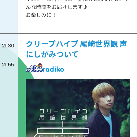
んな時間をお届けします♪
お楽しみに！
クリープハイプ 尾崎世界観 声
21:30
にしがみついて
-
21:55