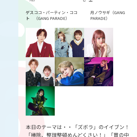
ココ・パーティン・ココ
月ノウサギ（GANG
（GANG PARADE）
PARADE）
本日のテーマは・・「ズボラ」のイイブン！
「掃除、整理整頓めんどくさい！」「胃の中