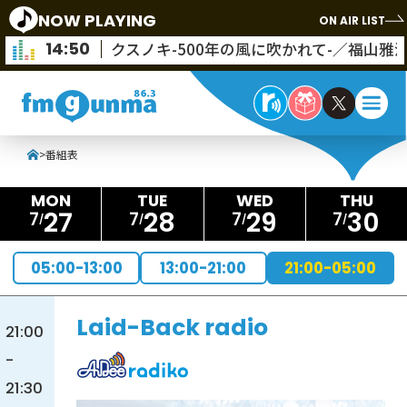
NOW PLAYING
ON AIR LIST
14:50
クスノキ-500年の風に吹かれて-／福山雅
>
番組表
27
28
29
30
7
7
7
7
05:00-13:00
13:00-21:00
21:00-05:00
Laid-Back radio
21:00
-
21:30