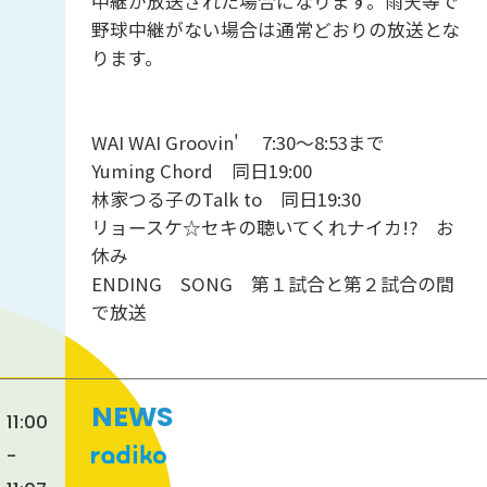
中継が放送された場合になります。雨天等で
野球中継がない場合は通常どおりの放送とな
ります。
WAI WAI Groovin' 7:30～8:53まで
Yuming Chord 同日19:00
林家つる子のTalk to 同日19:30
リョースケ☆セキの聴いてくれナイカ!? お
休み
ENDING SONG 第１試合と第２試合の間
で放送
NEWS
11:00
-