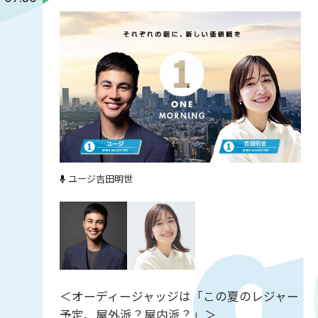
ユージ
吉田明世
＜オーディージャッジは「この夏のレジャー
予定、屋外派？屋内派？」＞