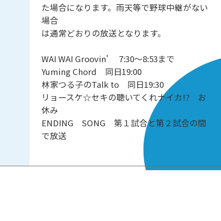
た場合になります。雨天等で野球中継がない
場合
は通常どおりの放送となります。
WAI WAI Groovin' 7:30～8:53まで
Yuming Chord 同日19:00
林家つる子のTalk to 同日19:30
リョースケ☆セキの聴いてくれナイカ!? お
休み
ENDING SONG 第１試合と第２試合の間
で放送
05:00-13:00
13:00-21:00
21:00-05:00