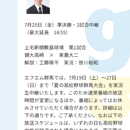
7月25日（金）準決勝・2試合中継
（最大延長 16:55）
上毛新聞敷島球場 第1試合
健大高崎 × 東農大二
解説：工藤陽平 実況：笹川裕昭
エフエム群馬では、7月19日（土）～27日
（日）まで「夏の高校野球群馬大会」を実況
生中継いたします。このため通常番組の放送
時間が変更になるほか、番組によってはお休
みさせていただく場合があります。詳細は以
下の通りです。ご了承ください。なお以下の
放送スケジュールは、いずれの日も高校野球