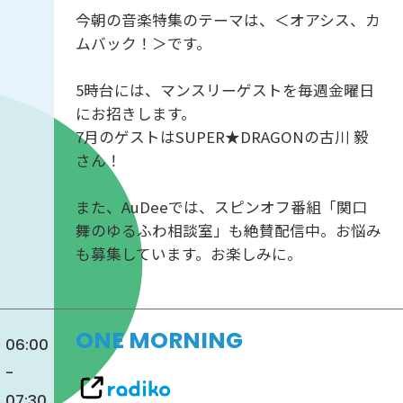
今朝の音楽特集のテーマは、＜オアシス、カ
ムバック！＞です。
5時台には、マンスリーゲストを毎週金曜日
にお招きします。
7月のゲストはSUPER★DRAGONの古川 毅
さん！
また、AuDeeでは、スピンオフ番組「関口
舞のゆるふわ相談室」も絶賛配信中。お悩み
も募集しています。お楽しみに。
ONE MORNING
06:00
-
07:30