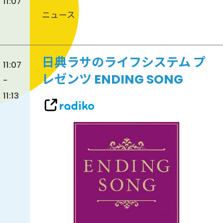
11:07
ニュース
日典ラサのライフシステム プ
11:07
レゼンツ ENDING SONG
-
11:13