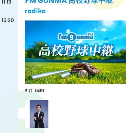
FM GUNMA 高校野球中継
11:13
-
13:20
谷口廣明