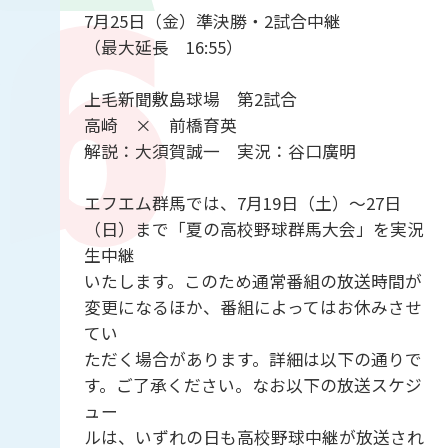
7月25日（金）準決勝・2試合中継
（最大延長 16:55）
上毛新聞敷島球場 第2試合
高崎 × 前橋育英
解説：大須賀誠一 実況：谷口廣明
エフエム群馬では、7月19日（土）～27日
（日）まで「夏の高校野球群馬大会」を実況
生中継
いたします。このため通常番組の放送時間が
変更になるほか、番組によってはお休みさせ
てい
ただく場合があります。詳細は以下の通りで
す。ご了承ください。なお以下の放送スケジ
ュー
ルは、いずれの日も高校野球中継が放送され