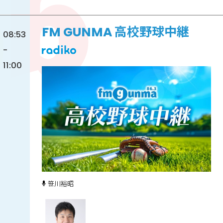
FM GUNMA 高校野球中継
08:53
-
11:00
笹川裕昭