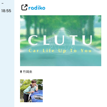
-
18:55
竹岡圭