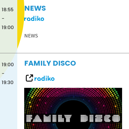
NEWS
18:55
-
19:00
NEWS
FAMILY DISCO
19:00
-
19:30