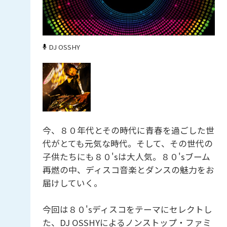
DJ OSSHY
今、８０年代とその時代に青春を過ごした世
代がとても元気な時代。そして、その世代の
子供たちにも８０'sは大人気。８０'sブーム
再燃の中、ディスコ音楽とダンスの魅力をお
届けしていく。
今回は８０'sディスコをテーマにセレクトし
た、DJ OSSHYによるノンストップ・ファミ