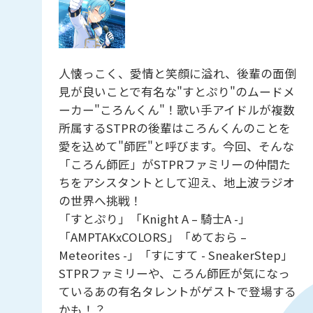
人懐っこく、愛情と笑顔に溢れ、後輩の面倒
見が良いことで有名な"すとぷり"のムードメ
ーカー"ころんくん"！歌い手アイドルが複数
所属するSTPRの後輩はころんくんのことを
愛を込めて"師匠"と呼びます。今回、そんな
「ころん師匠」がSTPRファミリーの仲間た
ちをアシスタントとして迎え、地上波ラジオ
の世界へ挑戦！
「すとぷり」「Knight A – 騎士A -」
「AMPTAKxCOLORS」「めておら –
Meteorites -」「すにすて - SneakerStep」
STPRファミリーや、ころん師匠が気になっ
ているあの有名タレントがゲストで登場する
かも！？