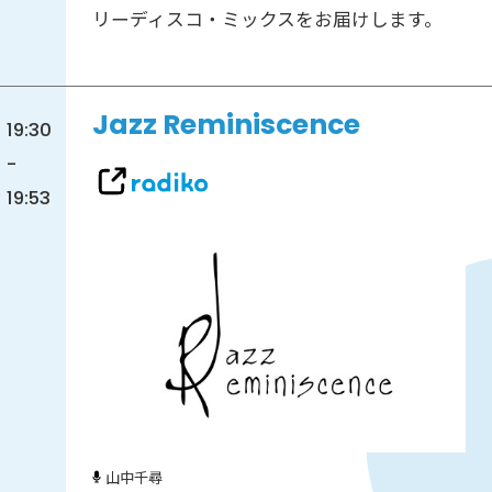
リーディスコ・ミックスをお届けします。
Jazz Reminiscence
19:30
-
19:53
山中千尋