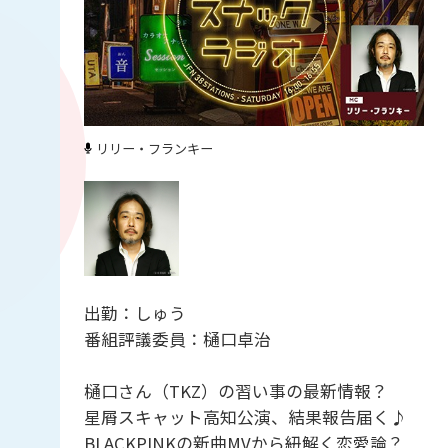
リリー・フランキー
出勤：しゅう
番組評議委員：樋口卓治
樋口さん（TKZ）の習い事の最新情報？
星屑スキャット高知公演、結果報告届く♪
BLACKPINKの新曲MVから紐解く恋愛論？