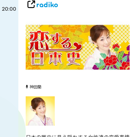
20:00
神田蘭
日本の歴史に見え隠れする女性達の恋愛事情