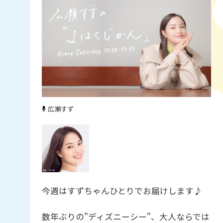
広瀬すず
今週はすずちゃんひとりでお届けします♪
数年ぶりの"ディズニーシー"、大人ならでは