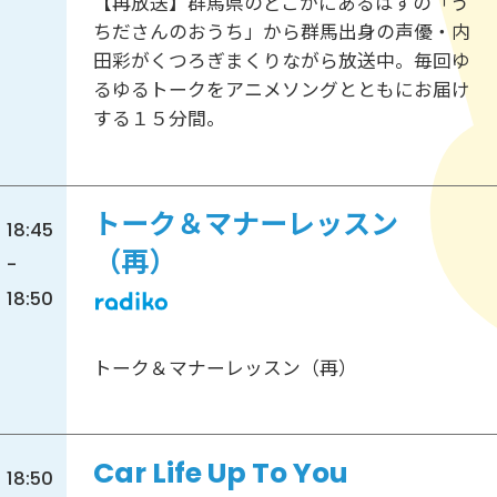
【再放送】群馬県のどこかにあるはずの「う
ちださんのおうち」から群馬出身の声優・内
田彩がくつろぎまくりながら放送中。毎回ゆ
るゆるトークをアニメソングとともにお届け
する１５分間。
トーク＆マナーレッスン
18:45
（再）
-
18:50
トーク＆マナーレッスン（再）
Car Life Up To You
18:50