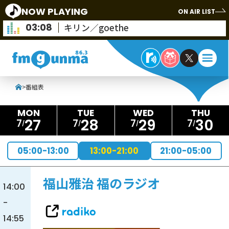
NOW PLAYING
ON AIR LIST
03:08
キリン／goethe
>
番組表
27
28
29
30
7
7
7
7
05:00-13:00
13:00-21:00
21:00-05:00
福山雅治 福のラジオ
14:00
-
14:55