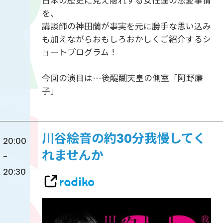
を、
講談師の神田蘭が事実を元に勝手な思い込み
も加えながらおもしろおかしくご紹介するシ
ョートプログラム！
今回の演目は…後醍醐天皇の側室「阿野廉
子」
川谷絵音の約30分我慢してく
20:00
れませんか
-
20:30