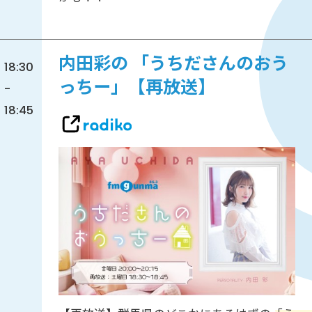
内田彩の 「うちださんのおう
18:30
っちー」【再放送】
-
18:45