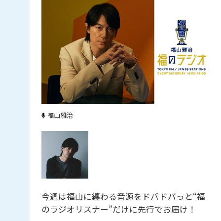
福山雅治
今週は福山に纏わる音源をドバドバっと“福
のラジオリスナー”だけに先行でお届け！