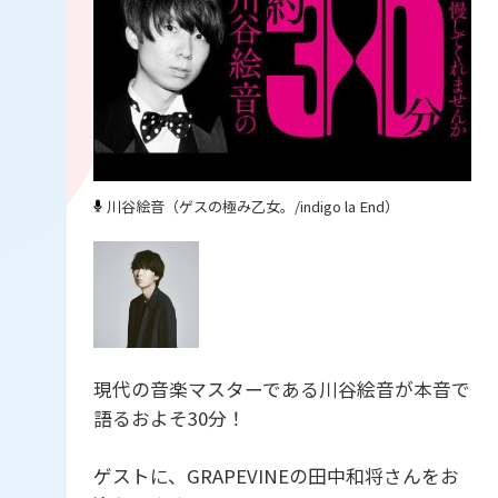
川谷絵音（ゲスの極み乙女。/indigo la End）
現代の音楽マスターである川谷絵音が本音で
語るおよそ30分！
ゲストに、GRAPEVINEの田中和将さんをお