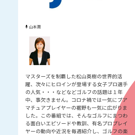
山本潤
マスターズを制覇した松山英樹の世界的活
躍、次々にヒロインが登場する女子プロ選手
の人気・・・などなどゴルフの話題は１年
中、事欠きません。コロナ禍では一気にプア
マチュアプレイヤーの裾野も一気に広がりま
した。この番組では、そんなゴルフにまつわ
る面白いエピソードや教訓、有名プロプレイ
ヤーの動向や近況を毎週紹介し、ゴルフの楽