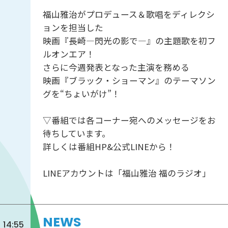
福山雅治がプロデュース＆歌唱をディレクシ
ョンを担当した
映画『長崎―閃光の影で―』の主題歌を初フ
ルオンエア！
さらに今週発表となった主演を務める
映画『ブラック・ショーマン』のテーマソン
グを“ちょいがけ”！
▽番組では各コーナー宛へのメッセージをお
待ちしています。
詳しくは番組HP&公式LINEから！
LINEアカウントは「福山雅治 福のラジオ」
NEWS
14:55