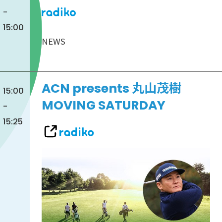
-
15:00
NEWS
ACN presents 丸山茂樹
15:00
MOVING SATURDAY
-
15:25