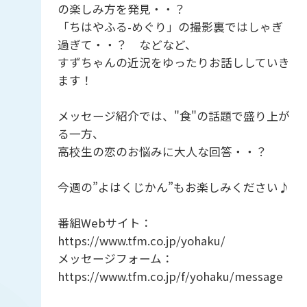
の楽しみ方を発見・・？
「ちはやふる-めぐり」の撮影裏ではしゃぎ
過ぎて・・？ などなど、
すずちゃんの近況をゆったりお話ししていき
ます！
メッセージ紹介では、"食"の話題で盛り上が
る一方、
高校生の恋のお悩みに大人な回答・・？
今週の”よはくじかん”もお楽しみください♪
番組Webサイト：
https://www.tfm.co.jp/yohaku/
メッセージフォーム：
https://www.tfm.co.jp/f/yohaku/message