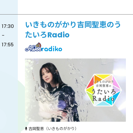
いきものがかり吉岡聖恵のう
17:30
たいろRadio
-
17:55
吉岡聖恵（いきものがかり）