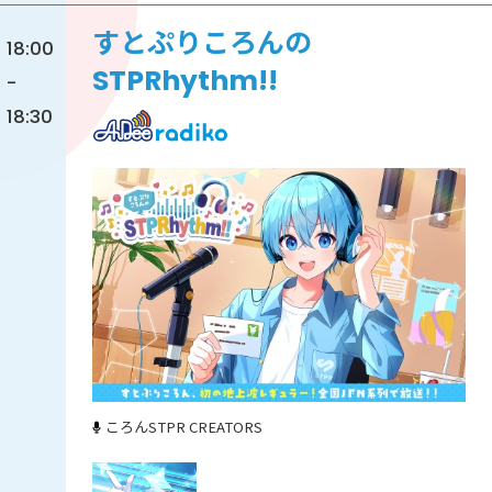
すとぷりころんの
18:00
STPRhythm!!
-
18:30
ころん
STPR CREATORS