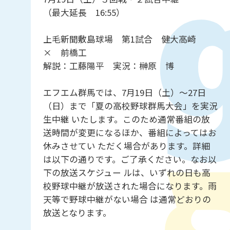
（最大延長 16:55）
上毛新聞敷島球場 第1試合 健大高崎
× 前橋工
解説：工藤陽平 実況：榊原 博
エフエム群馬では、7月19日（土）～27日
（日）まで「夏の高校野球群馬大会」を実況
生中継 いたします。このため通常番組の放
送時間が変更になるほか、番組によってはお
休みさせてい ただく場合があります。詳細
は以下の通りです。ご了承ください。なお以
下の放送スケジュー ルは、いずれの日も高
校野球中継が放送された場合になります。雨
天等で野球中継がない場合 は通常どおりの
放送となります。