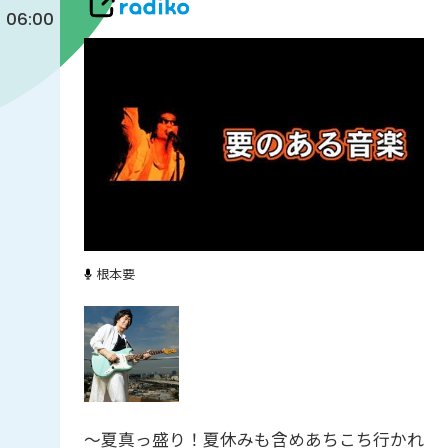
06:00
根本要
～夏真っ盛り！夏休みも含めあちこち行かれ