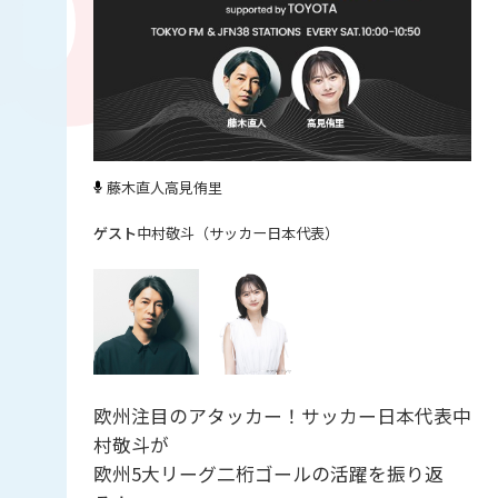
藤木直人
高見侑里
中村敬斗（サッカー日本代表）
欧州注目のアタッカー！サッカー日本代表中
村敬斗が
欧州5大リーグ二桁ゴールの活躍を振り返