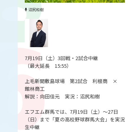
沼尻和樹
7月19日（土）3回戦・2試合中継
（最大延長 15:55）
上毛新聞敷島球場 第2試合 利根商 ×
館林商工
解説：向田佳元 実況：沼尻和樹
エフエム群馬では、7月19日（土）～27日
（日）まで「夏の高校野球群馬大会」を実況
生中継