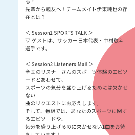
る！
先輩から親友へ！チームメイト伊東純也の存
在とは？
＜ Session1 SPORTS TALK ＞
▽ ゲストは、サッカー日本代表・中村敬斗
選手です。
＜ Session2 Listeners Mail ＞
全国のリスナーさんのスポーツ体験のエピソ
ードとあわせて、
スポーツの気分を盛り上げるためには欠かせ
ない
曲のリクエストにお応えします。
そして、番組では、あなたのスポーツに関す
るエピソードや、
気分を盛り上げるのに欠かせない1曲をお待
ちしています！