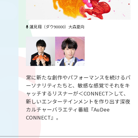
蓮見翔（ダウ90000）
大森夏向
常に新たな創作やパフォーマンスを続けるパ
ーソナリティたちと、敏感な感覚でそれをキ
ャッチするリスナーが＜CONNECT＞して、
新しいエンターテインメントを作り出す深夜
カルチャーバラエティ番組『AuDee
CONNECT』。