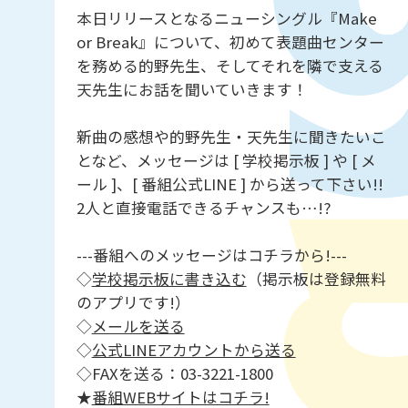
本日リリースとなるニューシングル『Make
or Break』について、初めて表題曲センター
を務める的野先生、そしてそれを隣で支える
天先生にお話を聞いていきます！
新曲の感想や的野先生・天先生に聞きたいこ
となど、メッセージは [ 学校掲示板 ] や [ メ
ール ]、[ 番組公式LINE ] から送って下さい!!
2人と直接電話できるチャンスも…!?
---番組へのメッセージはコチラから!---
◇
学校掲示板に書き込む
（掲示板は登録無料
のアプリです!）
◇
メールを送る
◇
公式LINEアカウントから送る
◇FAXを送る：03-3221-1800
★
番組WEBサイトはコチラ!