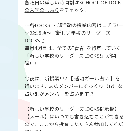
各曜日の詳しい時間割は
SCHOOL OF LOCK!
の入学のしおり
をチェック!
---各LOCKS!・部活動の授業内容はコチラ!---
▽22:18頃～『新しい学校のリーダーズ
LOCKS!』
毎月4週目は、全ての“青春”を肯定していく
「新しい学校のリーダーズLOCKS!」が開
講!!!!
今夜は、新授業!!!? 【 透明ガール占い 】を
行います。あのメンバーにそっくり（!?）な
占い師がメンバーを占います!?
【新しい学校のリーダーズLOCKS掲示板】
【メール】はいつでも書き込むことができる
ので、ここから授業にたくさん参加してくだ