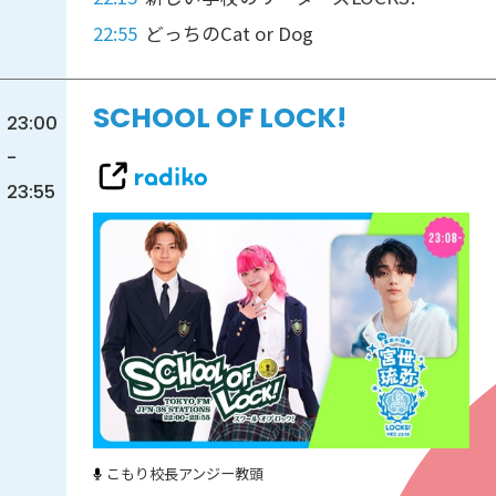
22:55
どっちのCat or Dog
SCHOOL OF LOCK!
23:00
-
23:55
こもり校長
アンジー教頭