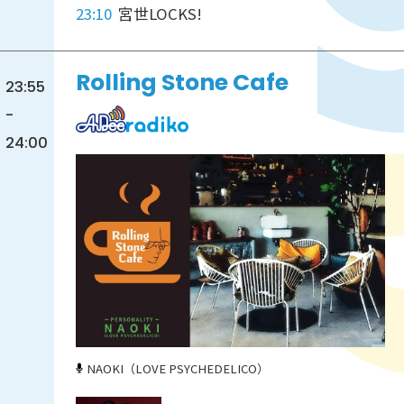
23:10
宮世LOCKS!
Rolling Stone Cafe
23:55
-
24:00
NAOKI（LOVE PSYCHEDELICO）