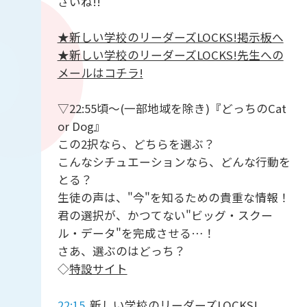
さいね!!
★新しい学校のリーダーズLOCKS!掲示板へ
★新しい学校のリーダーズLOCKS!先生への
メールはコチラ!
▽22:55頃～(一部地域を除き)『どっちのCat
or Dog』
この2択なら、どちらを選ぶ？
こんなシチュエーションなら、どんな行動を
とる？
生徒の声は、"今"を知るための貴重な情報！
君の選択が、かつてない"ビッグ・スクー
ル・データ"を完成させる…！
さあ、選ぶのはどっち？
◇
特設サイト
22:15
新しい学校のリーダーズLOCKS!