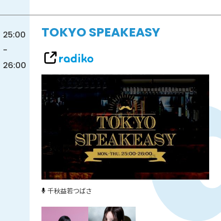
TOKYO SPEAKEASY
25:00
-
26:00
千秋
益若つばさ