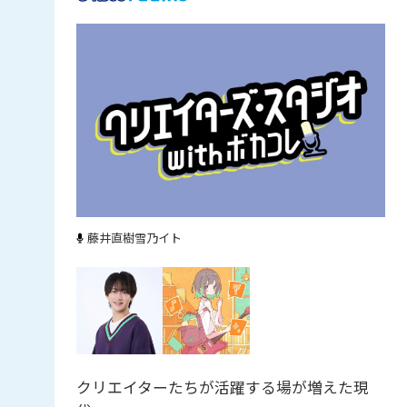
藤井直樹
雪乃イト
クリエイターたちが活躍する場が増えた現