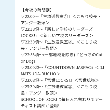
【今夜の時間割】
▽22:00～『生放送教室①』＜こもり校長・
アンジー教頭＞
▽22:18頃～『新しい学校のリーダーズ
LOCKS!』＜新しい学校のリーダーズ＞
▽22:30頃～『生放送教室②』＜こもり校
長・アンジー教頭＞
▽22:55頃～(一部地域を除き)『どっちのCat
or Dog』
▽23:00頃～『COUNTDOWN JASRAC』＜DJ
MATSUDA-BUCHO＞
▽23:08頃～『宮世LOCKS!』＜宮世琉弥＞
▽23:30頃～『生放送教室③』＜こもり校
長・アンジー教頭＞
SCHOOL OF LOCK!は毎日入れ替わりでアー
ティスト講師が登場!