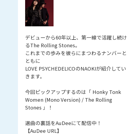
デビューから60年以上、第一線で活躍し続け
るThe Rolling Stones。
これまでの歩みを彼らにまつわるナンバーと
ともに
LOVE PSYCHEDELICOのNAOKIが紹介してい
きます。
今回ピックアップするのは「 Honky Tonk
Women (Mono Version) / The Rolling
Stones 」！
選曲の裏話をAuDeeにて配信中！
【AuDee URL】