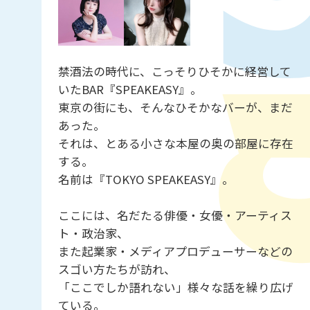
禁酒法の時代に、こっそりひそかに経営して
いたBAR『SPEAKEASY』。
東京の街にも、そんなひそかなバーが、まだ
あった。
それは、とある小さな本屋の奥の部屋に存在
する。
名前は『TOKYO SPEAKEASY』。
ここには、名だたる俳優・女優・アーティス
ト・政治家、
また起業家・メディアプロデューサーなどの
スゴい方たちが訪れ、
「ここでしか語れない」様々な話を繰り広げ
ている。