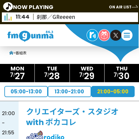
NOW PLAYING
ON AIR LIST
11:44
刹那／GReeeen
>
番組表
27
28
29
30
7
7
7
7
05:00-13:00
13:00-21:00
21:00-05:00
クリエイターズ・スタジオ
21:00
with ボカコレ
-
21:55