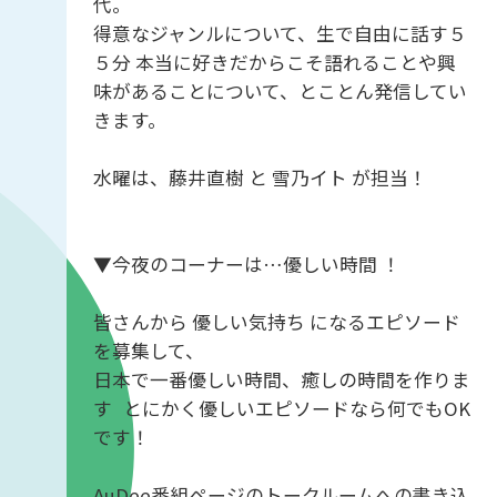
代。
得意なジャンルについて、生で自由に話す５
５分 本当に好きだからこそ語れることや興
味があることについて、とことん発信してい
きます。
水曜は、藤井直樹 と 雪乃イト が担当！
▼今夜のコーナーは…優しい時間 ！
皆さんから 優しい気持ち になるエピソード
を募集して、
日本で一番優しい時間、癒しの時間を作りま
す とにかく優しいエピソードなら何でもOK
です！
AuDee番組ページのトークルームへの書き込