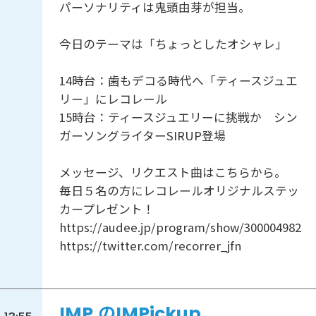
パーソナリティは鬼頭由芽が担当。
今日のテーマは「ちょっとしたオシャレ」
14時台：歯もデコる時代へ「ティースジュエ
リー」にレコレール
15時台：ティースジュエリーに挑戦か シン
ガーソングライターSIRUP登場
メッセージ、リクエスト曲はこちらから。
毎日５名の方にレコレールオリジナルステッ
カープレゼント！
https://audee.jp/program/show/300004982
https://twitter.com/recorrer_jfn
IMP.のIMPickup