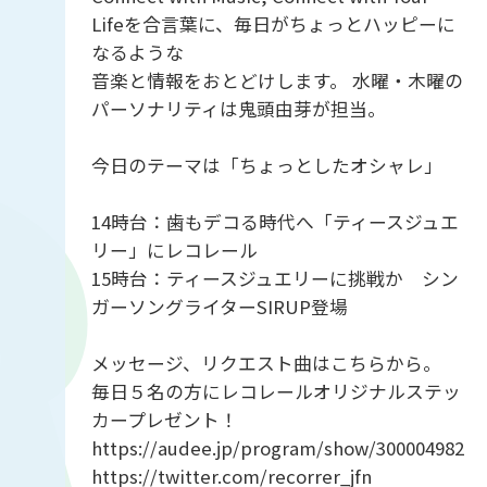
Lifeを合言葉に、毎日がちょっとハッピーに
なるような
音楽と情報をおとどけします。 水曜・木曜の
パーソナリティは鬼頭由芽が担当。
今日のテーマは「ちょっとしたオシャレ」
14時台：歯もデコる時代へ「ティースジュエ
リー」にレコレール
15時台：ティースジュエリーに挑戦か シン
ガーソングライターSIRUP登場
メッセージ、リクエスト曲はこちらから。
毎日５名の方にレコレールオリジナルステッ
カープレゼント！
https://audee.jp/program/show/300004982
https://twitter.com/recorrer_jfn