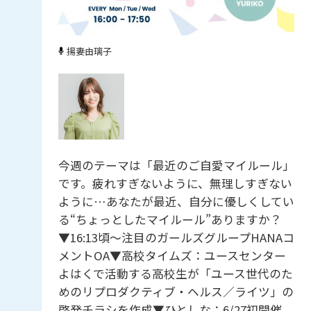
揚妻由璃子
今週のテーマは「最近のご自愛マイルール」
です。疲れすぎないように、無理しすぎない
ように…あなたが最近、自分に優しくしてい
る“ちょっとしたマイルール”ありますか？
▼16:13頃～注目のガールズグループHANAコ
メントOA▼高校タイムズ：ユースセンター
よはくで活動する高校生が「ユース世代のた
めのリプロダクティブ・ヘルス／ライツ」の
啓発チラシを作成▼ひとしな：6/27初開催