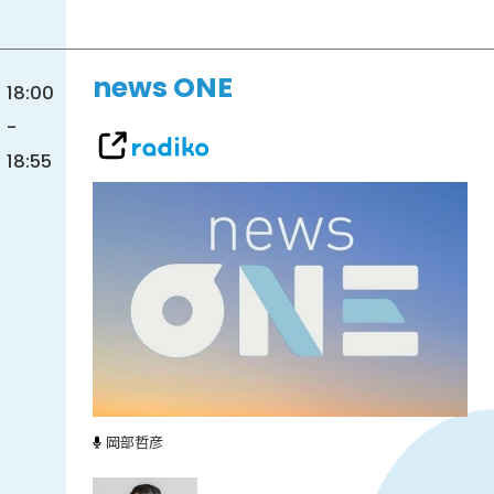
news ONE
18:00
-
18:55
岡部哲彦