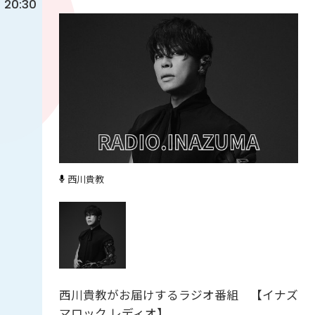
20:30
西川貴教
西川貴教がお届けするラジオ番組 【イナズ
マロック レディオ】