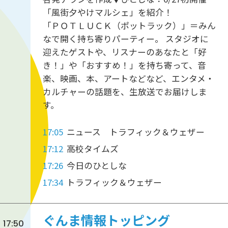
「風街夕やけマルシェ」を紹介！
「ＰＯＴＬＵＣＫ（ポットラック）」＝みん
なで開く持ち寄りパーティー。 スタジオに
迎えたゲストや、リスナーのあなたと「好
き！」や「おすすめ！」を持ち寄って、音
楽、映画、本、アートなどなど、エンタメ・
カルチャーの話題を、生放送でお届けしま
す。
17:05
ニュース トラフィック＆ウェザー
17:12
高校タイムズ
17:26
今日のひとしな
17:34
トラフィック＆ウェザー
ぐんま情報トッピング
17:50