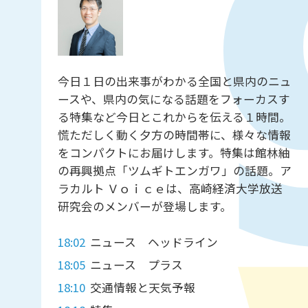
今日１日の出来事がわかる全国と県内のニュ
ースや、県内の気になる話題をフォーカスす
る特集など今日とこれからを伝える１時間。
慌ただしく動く夕方の時間帯に、様々な情報
をコンパクトにお届けします。特集は館林紬
の再興拠点「ツムギトエンガワ」の話題。ア
ラカルト Ｖｏｉｃｅは、高崎経済大学放送
研究会のメンバーが登場します。
18:02
ニュース ヘッドライン
18:05
ニュース プラス
18:10
交通情報と天気予報