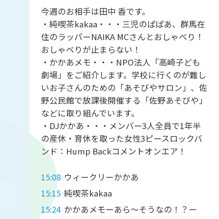
今週のお相手は田中 香です。
・純喫茶kakaa・・・三児のぱぱあ、群馬在
住のラッパーNAIKA MCさんとおしゃべり！
おしゃべりが止まらない！
・かかあメモ・・・NPO法人「高崎子ども
劇場」をご紹介します。学校に行くのが難し
いお子さんのための「あそびやサロン」、佐
野公民館で放課後開催する「佐野あそびや」
などに取り組んでいます。
・DJかかあ・・・メンバー3人全員で1年半
の産休・育休を取った女性3ピースロックバ
ンド：Hump Backコメントオンエア！
15:08
ウィークリーかかあ
15:15
純喫茶kakaa
15:24
かかあメモーあら～そうなの！？ー