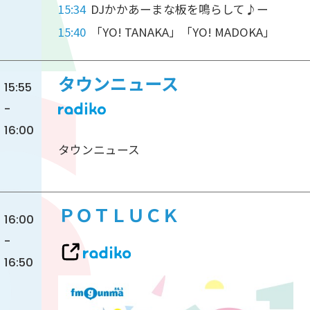
15:34
DJかかあーまな板を鳴らして♪ー
15:40
「YO! TANAKA」「YO! MADOKA」
タウンニュース
15:55
-
16:00
タウンニュース
ＰＯＴＬＵＣＫ
16:00
-
16:50