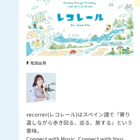
鬼頭由芽
recorrer(レコレール)はスペイン語で「寄り
道しながら歩き回る、巡る、旅する」という
意味。
Connect with Music, Connect with Your