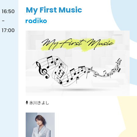
My First Music
16:50
-
17:00
氷川きよし