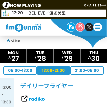
NOW PLAYING
ON AIR LIST
17:20
BELIEVE／渡辺美里
>
番組表
27
28
29
30
7
7
7
7
05:00-13:00
13:00-21:00
21:00-05:00
デイリーフライヤー
13:00
-
13:30