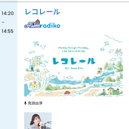
レコレール
14:20
-
14:55
鬼頭由芽