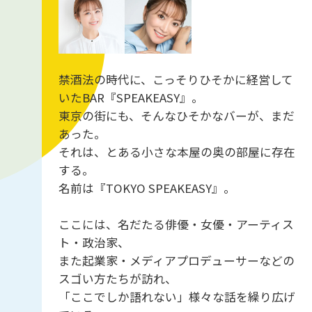
禁酒法の時代に、こっそりひそかに経営して
いたBAR『SPEAKEASY』。
東京の街にも、そんなひそかなバーが、まだ
あった。
それは、とある小さな本屋の奥の部屋に存在
する。
名前は『TOKYO SPEAKEASY』。
ここには、名だたる俳優・女優・アーティス
ト・政治家、
また起業家・メディアプロデューサーなどの
スゴい方たちが訪れ、
「ここでしか語れない」様々な話を繰り広げ