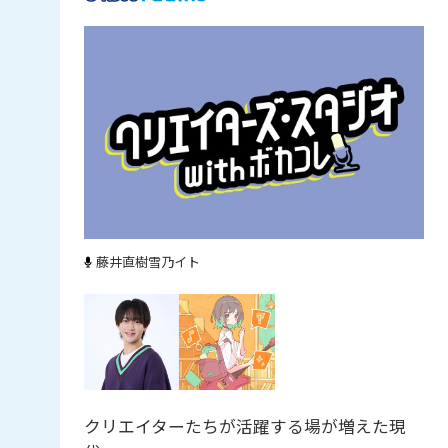
藤井直樹
雪乃イト
クリエイターたちが活躍する場が増えた現