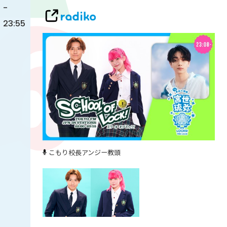
-
23:55
こもり校長
アンジー教頭