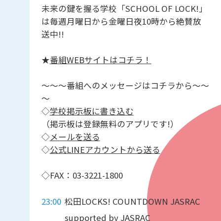
未来の鍵を握る学校「SCHOOL OF LOCK!」
は毎週月曜日から金曜日夜10時から絶賛放
送中!!
★
番組WEBサイトはコチラ！
～～～番組へのメッセージはコチラから～～
～
◇
学校掲示板に書き込む
（掲示板は登録無料のアプリです!）
◇
メールを送る
◇
公式LINEアカウントから送る
◇FAX：03-3221-1800
23:00
松田LOCKS! COUNTDOWN JASRAC
supported by JASRAC