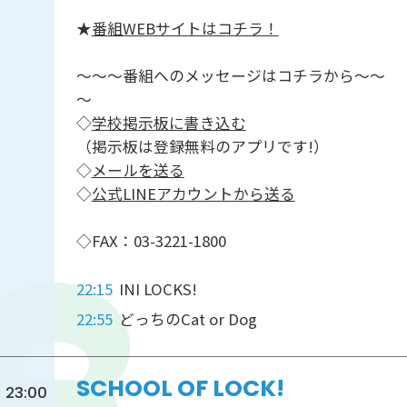
★
番組WEBサイトはコチラ！
～～～番組へのメッセージはコチラから～～
～
◇
学校掲示板に書き込む
（掲示板は登録無料のアプリです!）
◇
メールを送る
◇
公式LINEアカウントから送る
◇FAX：03-3221-1800
22:15
INI LOCKS!
22:55
どっちのCat or Dog
SCHOOL OF LOCK!
23:00