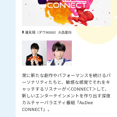
蓮見翔（ダウ90000）
大森夏向
常に新たな創作やパフォーマンスを続けるパ
ーソナリティたちと、敏感な感覚でそれをキ
ャッチするリスナーが＜CONNECT＞して、
新しいエンターテインメントを作り出す深夜
カルチャーバラエティ番組『AuDee
CONNECT』。