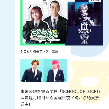
こもり校長
アンジー教頭
未来の鍵を握る学校「SCHOOL OF LOCK!」
は毎週月曜日から金曜日夜10時から絶賛放
送中!!