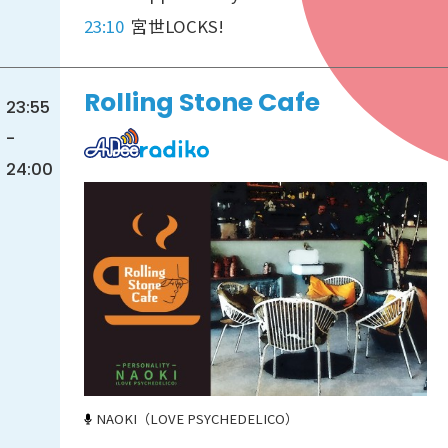
23:10
宮世LOCKS!
Rolling Stone Cafe
23:55
-
24:00
NAOKI（LOVE PSYCHEDELICO）