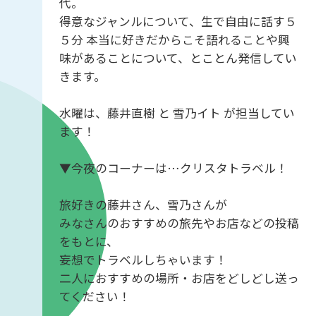
代。
得意なジャンルについて、生で自由に話す５
５分 本当に好きだからこそ語れることや興
味があることについて、とことん発信してい
きます。
水曜は、藤井直樹 と 雪乃イト が担当してい
ます！
▼今夜のコーナーは…クリスタトラベル！
旅好きの藤井さん、雪乃さんが
みなさんのおすすめの旅先やお店などの投稿
をもとに、
妄想でトラベルしちゃいます！
二人におすすめの場所・お店をどしどし送っ
てください！