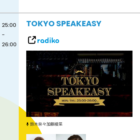
TOKYO SPEAKEASY
25:00
-
26:00
鈴木奈々
加藤綾菜