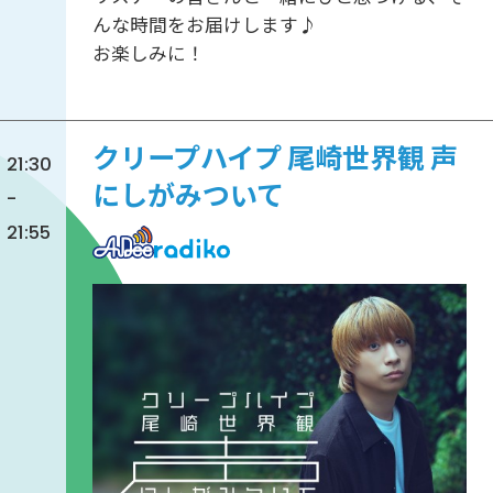
んな時間をお届けします♪
お楽しみに！
クリープハイプ 尾崎世界観 声
21:30
にしがみついて
-
21:55