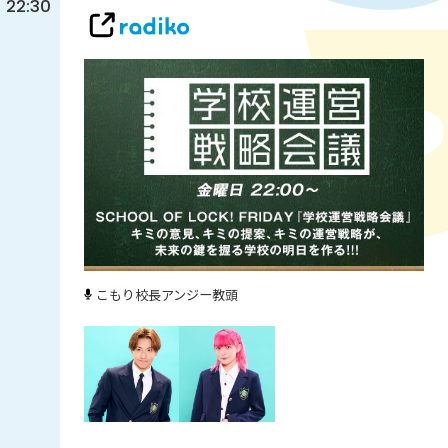
22:30
こもり校長
アンジー教頭