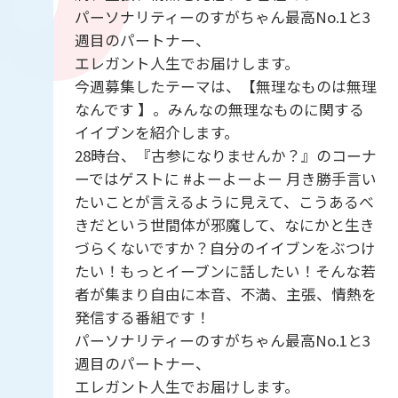
パーソナリティーのすがちゃん最高No.1と3
週目のパートナー、
エレガント人生でお届けします。
今週募集したテーマは、【無理なものは無理
なんです 】。みんなの無理なものに関する
イイブンを紹介します。
28時台、『古参になりませんか？』のコーナ
ーではゲストに #よーよーよー 月き勝手言い
たいことが言えるように見えて、こうあるべ
きだという世間体が邪魔して、なにかと生き
づらくないですか？自分のイイブンをぶつけ
たい！もっとイーブンに話したい！そんな若
者が集まり自由に本音、不満、主張、情熱を
発信する番組です！
パーソナリティーのすがちゃん最高No.1と3
週目のパートナー、
エレガント人生でお届けします。