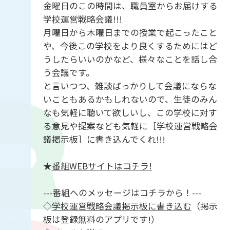
金曜日のこの時間は、職員室からお届けする
学校運営戦略会議!!!
月曜日から木曜日までの授業で起こったこと
や、今後この学校をより良くするためにはど
うしたらいいのかなど、様々なことを話し合
う会議です。
と言いつつ、雑談ばっかりして会議にならな
いこともあるかもしれないので、生徒のみん
なも気軽に聴いて欲しいし、この学校に対す
る意見や提案なども気軽に［学校運営戦略会
議掲示板］に書き込んでくれ!!!
★
番組WEBサイトはコチラ!
---番組へのメッセージはコチラから！---
◇
学校運営戦略会議掲示板に書き込む
（掲示
板は登録無料のアプリです!）