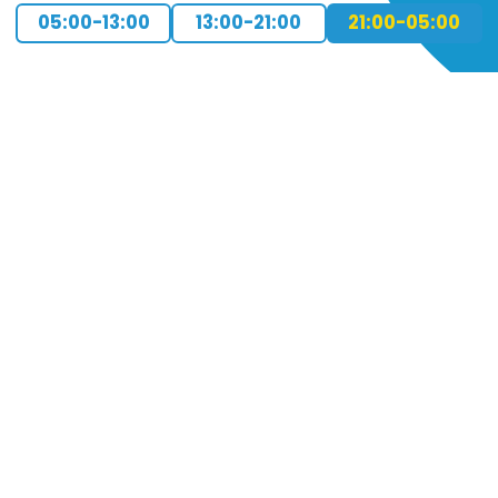
05:00-13:00
13:00-21:00
21:00-05:00
PAGE TOP
ホーム
会社概要
プライバシーポリシー
CMについてのお問い合わせ