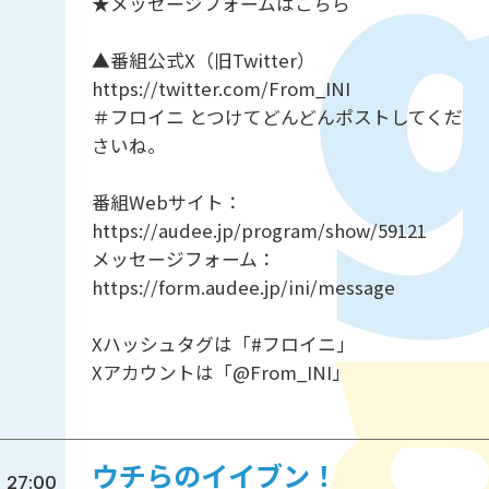
★メッセージフォームはこちら
▲番組公式X（旧Twitter）
https://twitter.com/From_INI
＃フロイニ とつけてどんどんポストしてくだ
さいね。
番組Webサイト：
https://audee.jp/program/show/59121
メッセージフォーム：
https://form.audee.jp/ini/message
Xハッシュタグは「#フロイニ」
Xアカウントは「@From_INI」
ウチらのイイブン！
27:00