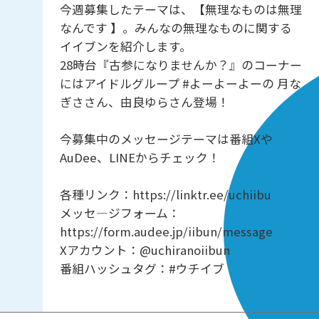
今週募集したテーマは、【無理なものは無理
なんです 】。みんなの無理なものに関する
イイブンを紹介します。
28時台『古参になりませんか？』のコーナー
にはアイドルグループ #よーよーよーの 月な
ぎささん、由良ゆらさん登場！
今募集中のメッセージテーマは番組Xや
AuDee、LINEからチェック！
各種リンク：https://linktr.ee/uchiibu
メッセ―ジフォーム：
https://form.audee.jp/iibun/message
Xアカウント：@uchiranoiibun
番組ハッシュタグ：#ウチイブ