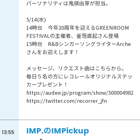
パーソナリティは鬼頭由芽が担当。
5/14(水)
14時台 今年20周年を迎えるGREENROOM
FESTIVALの主催者、釜萢直起さん登場
15時台 R&BシンガーソングライターArche
さんをお迎えします！
メッセージ、リクエスト曲はこちらから。
毎日５名の方にレコレールオリジナルステッ
カープレゼント！
https://audee.jp/program/show/300004982
https://twitter.com/recorrer_jfn
IMP.のIMPickup
13:55