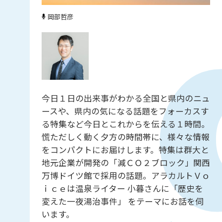
岡部哲彦
今日１日の出来事がわかる全国と県内のニュ
ースや、県内の気になる話題をフォーカスす
る特集など今日とこれからを伝える１時間。
慌ただしく動く夕方の時間帯に、様々な情報
をコンパクトにお届けします。特集は群大と
地元企業が開発の「減ＣＯ２ブロック」関西
万博ドイツ館で採用の話題。アラカルトＶｏ
ｉｃｅは温泉ライター 小暮さんに「歴史を
変えた一夜湯治事件」 をテーマにお話を伺
います。