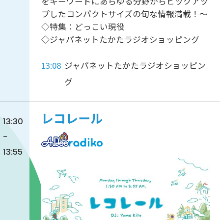
をキーワードにあらゆる分野からピックアッ
プしたコンパクトサイズの旬な情報満載！～
◇特集：どっこい現役
◇ジャパネットたかたラジオショッピング
13:08
ジャパネットたかたラジオショッピン
グ
レコレール
13:30
-
13:55