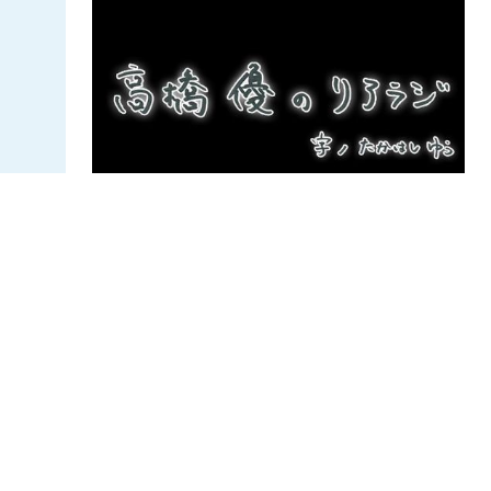
高橋優
メール回！
皆さんからいただいたメッセージを紹介しま
す！「ツアー復帰した公演最高でした！！」