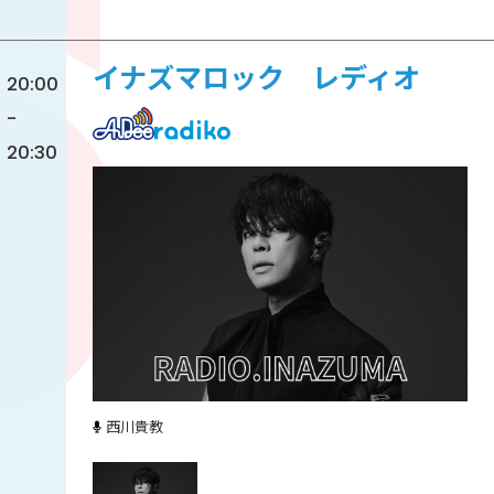
イナズマロック レディオ
20:00
-
20:30
西川貴教