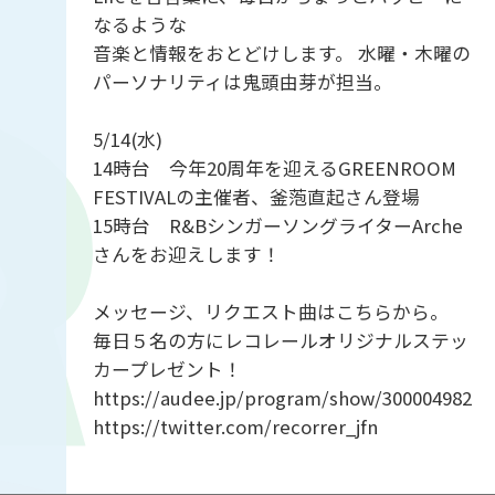
なるような
音楽と情報をおとどけします。 水曜・木曜の
パーソナリティは鬼頭由芽が担当。
5/14(水)
14時台 今年20周年を迎えるGREENROOM
FESTIVALの主催者、釜萢直起さん登場
15時台 R&BシンガーソングライターArche
さんをお迎えします！
メッセージ、リクエスト曲はこちらから。
毎日５名の方にレコレールオリジナルステッ
カープレゼント！
https://audee.jp/program/show/300004982
https://twitter.com/recorrer_jfn