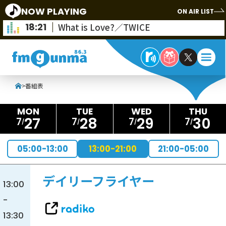
NOW PLAYING
ON AIR LIST
18:21
What is Love?／TWICE
>
番組表
27
28
29
30
7
7
7
7
05:00-13:00
13:00-21:00
21:00-05:00
デイリーフライヤー
13:00
-
13:30