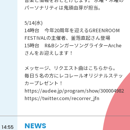
パーソナリティは鬼頭由芽が担当。
5/14(水)
14時台 今年20周年を迎えるGREENROOM
FESTIVALの主催者、釜萢直起さん登場
15時台 R&BシンガーソングライターArche
さんをお迎えします！
メッセージ、リクエスト曲はこちらから。
毎日５名の方にレコレールオリジナルステッ
カープレゼント！
https://audee.jp/program/show/300004982
https://twitter.com/recorrer_jfn
NEWS
14:55