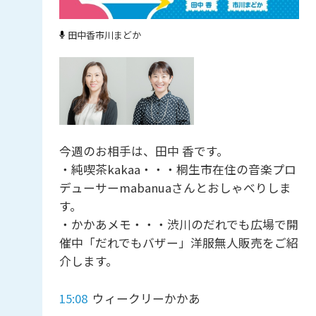
田中香
市川まどか
今週のお相手は、田中 香です。
・純喫茶kakaa・・・桐生市在住の音楽プロ
デューサーmabanuaさんとおしゃべりしま
す。
・かかあメモ・・・渋川のだれでも広場で開
催中「だれでもバザー」洋服無人販売をご紹
介します。
15:08
ウィークリーかかあ