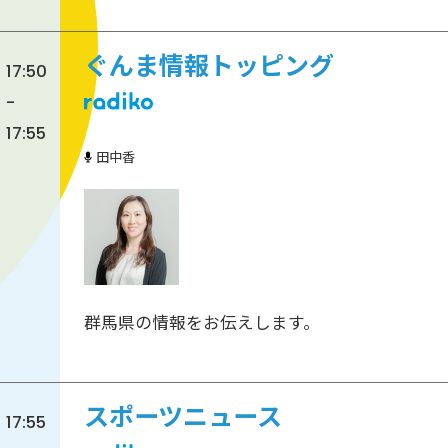
ぐんま情報トッピング
17:50
-
17:55
田中香
群馬県の情報をお伝えします。
スポーツニュース
17:55