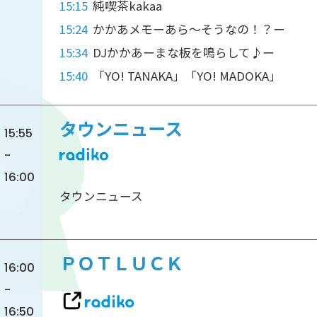
15:15
純喫茶kakaa
15:24
かかあメモーあら～そうなの！？ー
15:34
DJかかあーまな板を鳴らして♪ー
15:40
「YO! TANAKA」「YO! MADOKA」
タウンニュース
15:55
-
16:00
タウンニュース
ＰＯＴＬＵＣＫ
16:00
-
16:50