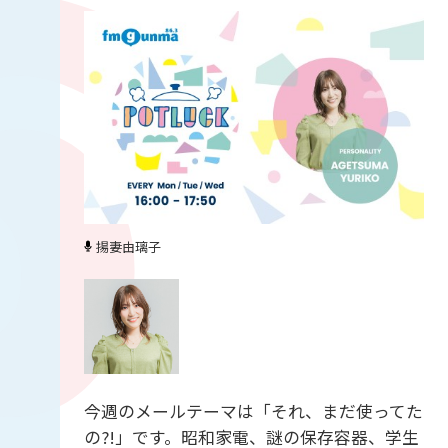
揚妻由璃子
今週のメールテーマは「それ、まだ使ってた
の?!」です。昭和家電、謎の保存容器、学生