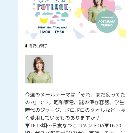
揚妻由璃子
今週のメールテーマは「それ、まだ使ってた
の?!」です。昭和家電、謎の保存容器、学生
時代のジャージ、ボロボロのタオルなど…長
く愛用しているものありますか？
▼16:13頃～日食なつこコメントOA▼16:20