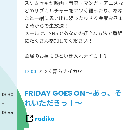
スケ☆セキが映画・音楽・マンガ・アニメな
どのサブカルチャーをアツく語ったり、あな
たと一緒に思い出に浸ったりする金曜お昼１
２時からの生放送！
メールで、SNSであなたの好きな方法で番組
にたくさん参加してください！
金曜のお昼にひといき入れナイカ！？
13:00
アツく語らナイカ!?
FRIDAY GOES ON～あっ、そ
13:30
れいただきっ！～
-
13:55