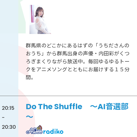
群馬県のどこかにあるはずの「うちださんの
おうち」から群馬出身の声優・内田彩がくつ
ろぎまくりながら放送中。毎回ゆるゆるトー
クをアニメソングとともにお届けする１５分
間。
Do The Shuffle ～AI音選部
20:15
～
-
20:30