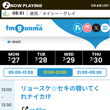
NOW PLAYING
ON AIR LIST
08:51
迷信／メイシー・グレイ
>
番組表
27
28
29
30
7
7
7
7
05:00-13:00
13:00-21:00
21:00-05:00
リョースケ☆セキの聴いてく
13:00
れナイカ!?
-
13:30