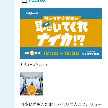
リョースケ☆セキ
月夜野が生んだおしゃべり怪人こと、リョー