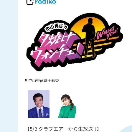
中山秀征
礒干彩香
【5/2 クラブエアーから生放送!!】