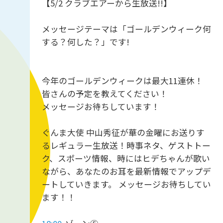
【5/2 クラブエアーから生放送!!】
メッセージテーマは「ゴールデンウィーク何
する？何した？」です!
今年のゴールデンウィークは最大11連休！
皆さんの予定を教えてください！
メッセージお待ちしています！
ぐんま大使 中山秀征が華の金曜にお送りす
るレギュラー生放送！時事ネタ、ゲストトー
ク、スポーツ情報、時にはヒデちゃんが歌い
ながら、あなたのお耳を最新情報でアップデ
ートしていきます。 メッセージお待ちしてい
ます！！