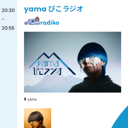
yama びこラジオ
20:30
-
20:55
yama