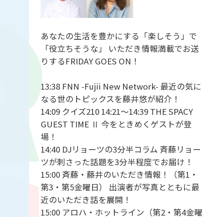
あなたの生活を豊かにする「楽しそう」で
「役立ちそうな」 いただき情報満載でお送
りするFRIDAY GOES ON！
13:38 FNN -Fujii New Network- 最近の気に
なる世のトピックスを藤井悠が紹介！
14:09 クイズ210 14:21〜14:39 THE SPACY
GUEST TIME Ⅱ 今をときめくゲストが登
場！
14:40 DJリョーツの3分半コラム 斉藤リョー
ツが刺さった話題を3分半程度でお届け！
15:00 斉藤・藤井のいただき情報！（第1・
第3・第5金曜日） 出演者が写真とともに最
近のいただき話を展開！
15:00 アロハ・ホットライン（第2・第4金曜