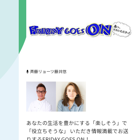
斉藤リョーツ
藤井悠
あなたの生活を豊かにする「楽しそう」で
「役立ちそうな」 いただき情報満載でお送
りするFRIDAY GOES ON！