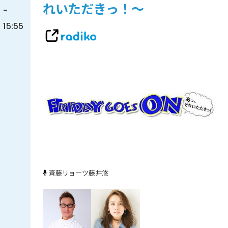
れいただきっ！～
-
15:55
斉藤リョーツ
藤井悠