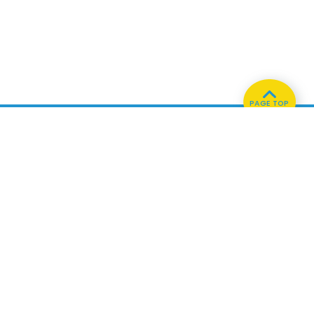
PAGE TOP
ホーム
会社概要
プライバシーポリシー
CMについてのお問い合わせ
86.3
Main
MHz
Haruna
82.2MHz