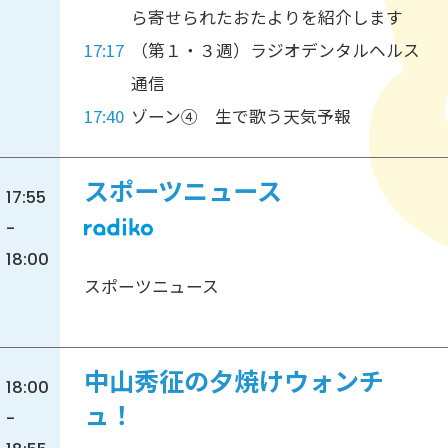
ら寄せられたおたよりを紹介します
17:17
（第１・３週）ラジオデンタルヘルス
通信
17:40
ゾーン④ 生で歌う天気予報
スポーツニュース
17:55
-
18:00
スポーツニュース
中山秀征の夕焼けウォンチ
18:00
ュ！
-