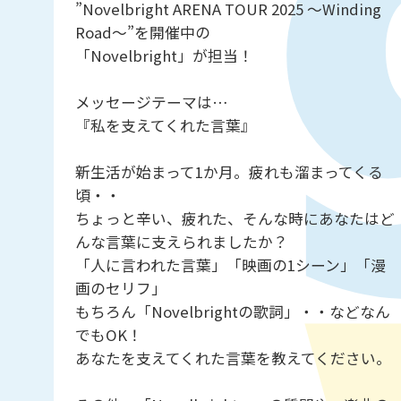
”Novelbright ARENA TOUR 2025 ～Winding
Road～”を開催中の
「Novelbright」が担当！
メッセージテーマは…
『私を支えてくれた言葉』
新生活が始まって1か月。疲れも溜まってくる
頃・・
ちょっと辛い、疲れた、そんな時にあなたはど
んな言葉に支えられましたか？
「人に言われた言葉」「映画の1シーン」「漫
画のセリフ」
もちろん「Novelbrightの歌詞」・・などなん
でもOK！
あなたを支えてくれた言葉を教えてください。