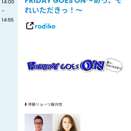
FRIDAY GOES ON～あっ、そ
14:00
れいただきっ！～
-
14:55
斉藤リョーツ
藤井悠