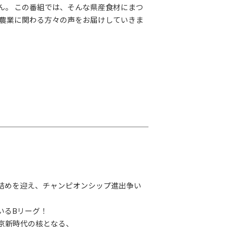
ん。 この番組では、そんな県産食材にまつ
 農業に関わる方々の声をお届けしていきま
詰めを迎え、チャンピオンシップ進出争い
いるBリーグ！
京新時代の核となる、