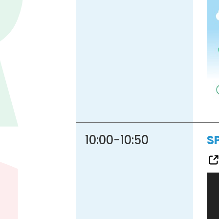
10:00
-
10:50
S