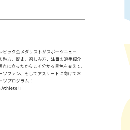
ンピック金メダリストがスポーツニュー
の魅力、歴史、楽しみ方、注目の選手紹介
頂点に立ったからこそ分かる景色を交えて、
ーツファン、そしてアスリートに向けてお
ーツプログラム！
Athlete!」