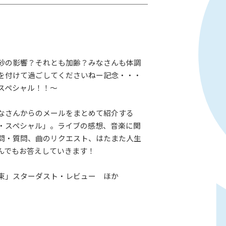
砂の影響？それとも加齢？みなさんも体調
を付けて過ごしてくださいねー記念・・・
スペシャル！！～
なさんからのメールをまとめて紹介する
・スペシャル」。ライブの感想、音楽に関
問・質問、曲のリクエスト、はたまた人生
んでもお答えしていきます！
束」スターダスト・レビュー ほか