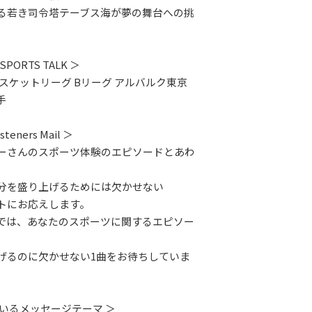
る若き司令塔テーブス海が夢の舞台への挑
 SPORTS TALK ＞
スケットリーグ Bリーグ アルバルク東京
手
isteners Mail ＞
ーさんのスポーツ体験のエピソードとあわ
分を盛り上げるためには欠かせない
トにお応えします。
では、あなたのスポーツに関するエピソー
げるのに欠かせない1曲をお待ちしていま
ているメッセージテーマ ＞