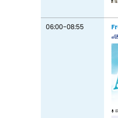
06:00
-
08:55
F