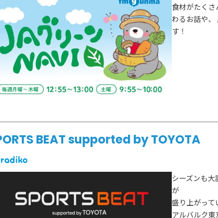
食材がたくさ
わるお話や、
す！
PORTS BEAT supported by TOYOTA
シーズンも大
が
盛り上がって
アルバルク東