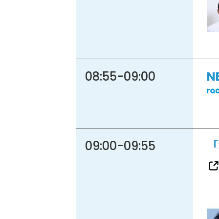
08:55
-
09:00
N
09:00
-
09:55
「