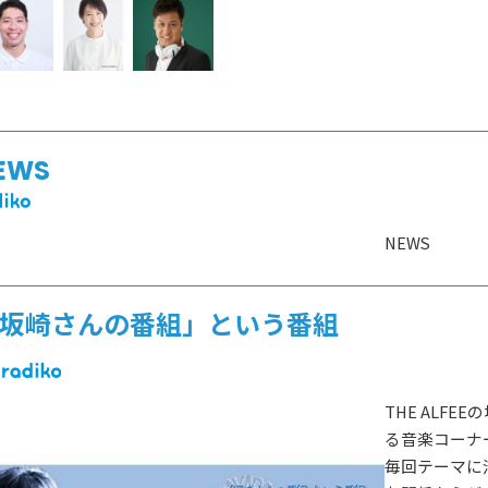
EWS
NEWS
坂崎さんの番組」という番組
THE ALF
る音楽コーナ
HOT NEWS
POWER P
最新情報
毎回テーマに
GUEST
G-Selecti