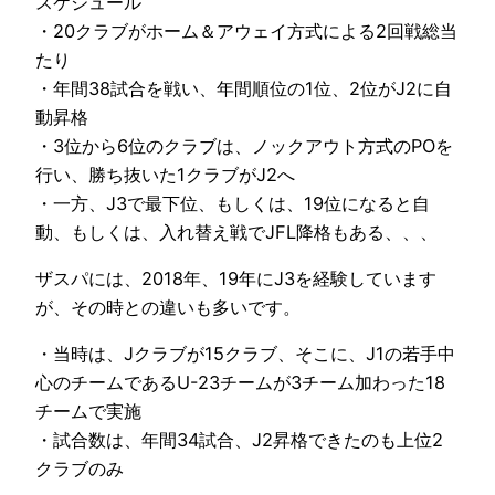
スケジュール
・20クラブがホーム＆アウェイ方式による2回戦総当
たり
・年間38試合を戦い、年間順位の1位、2位がJ2に自
動昇格
・3位から6位のクラブは、ノックアウト方式のPOを
行い、勝ち抜いた1クラブがJ2へ
・一方、J3で最下位、もしくは、19位になると自
動、もしくは、入れ替え戦でJFL降格もある、、、
ザスパには、2018年、19年にJ3を経験しています
が、その時との違いも多いです。
・当時は、Jクラブが15クラブ、そこに、J1の若手中
心のチームであるU-23チームが3チーム加わった18
チームで実施
・試合数は、年間34試合、J2昇格できたのも上位2
クラブのみ