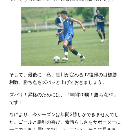
そして、最後に、私、笹川が定めるJ2復帰の目標勝
利数、勝ち点もズバッと上げておきましょう。
ズバリ！昇格のためには、『年間20勝！勝ち点70』
です！
なにより、今シーズンは年間3勝しかできませんでし
た。ゴールと勝利の喜び、素晴らしさをサポーターに
一つでも多く届けて欲しい。ホント、そこに尽きま