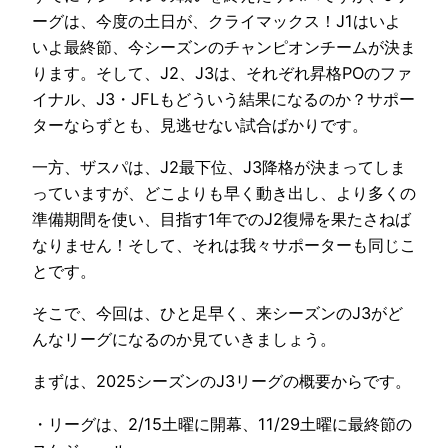
ーグは、今度の土日が、クライマックス！J1はいよ
いよ最終節、今シーズンのチャンピオンチームが決ま
ります。そして、J2、J3は、それぞれ昇格POのファ
イナル、J3・JFLもどういう結果になるのか？サポー
ターならずとも、見逃せない試合ばかりです。
一方、ザスパは、J2最下位、J3降格が決まってしま
っていますが、どこよりも早く動き出し、より多くの
準備期間を使い、目指す1年でのJ2復帰を果たさねば
なりません！そして、それは我々サポーターも同じこ
とです。
そこで、今回は、ひと足早く、来シーズンのJ3がど
んなリーグになるのか見ていきましょう。
まずは、2025シーズンのJ3リーグの概要からです。
・リーグは、2/15土曜に開幕、11/29土曜に最終節の