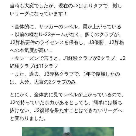
当時も大変でしたが、現在のJ3はよりタフで、厳し
いリーグになっています！
・全体的に、サッカーのレベル、質が上がっている
・以前の様なU-23チームがなく、多くのクラブが、
J2昇格要件のライセンスを保有し、J3優勝、J2昇格
への本気度が高い！
・今シーズンで言うと、J1経験クラブが2クラブ、J2
経験クラブは11クラブ
・また、過去、J3降格クラブで、1年で復帰したの
は、大分、大宮の2クラブのみ
とにかく、全体的に見てレベルが上がっているので、
J2で持っていた余力があるとしても、簡単には勝ち
抜けない、J2復帰を果たすことはできないリーグへ
と変わりました。