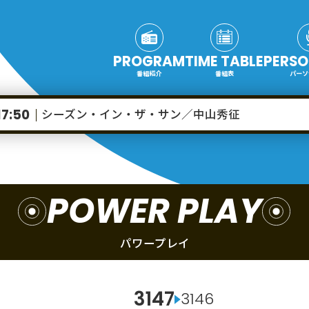
PROGRAM
TIME TABLE
PERSO
番組紹介
番組表
パーソ
シーズン・イン・ザ・サン／中山秀征
17:50
POWER PLAY
パワープレイ
3147
3146