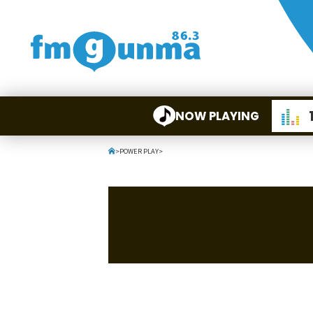
NOW PLAYING
>
POWER PLAY
>