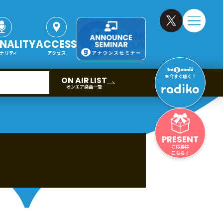
NALITY
ACCESS
ナリティ
アクセス
を今すぐ聴く！
ON AIR LIST
オンエア楽曲一覧
PRESENT
ご応募は
こちら！