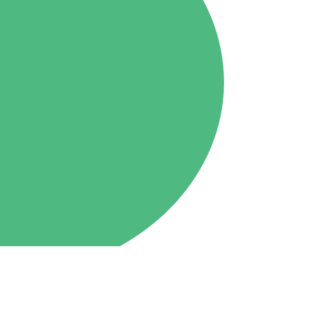
Tone
79.4MHz
ホーム