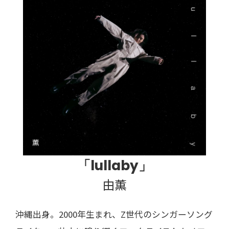
「lullaby」
由薫
沖縄出身。2000年生まれ、Z世代のシンガーソング