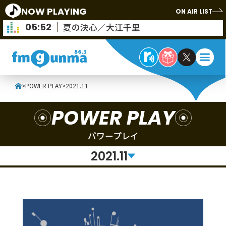
NOW PLAYING
ON AIR LIST
05:52
夏の決心／大江千里
>
POWER PLAY
>
2021.11
POWER PLAY
パワープレイ
2021.11