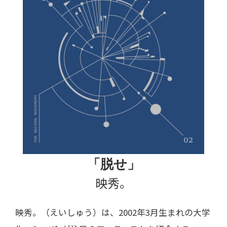
「脱せ」
映秀。
映秀。（えいしゅう）は、2002年3月生まれの大学