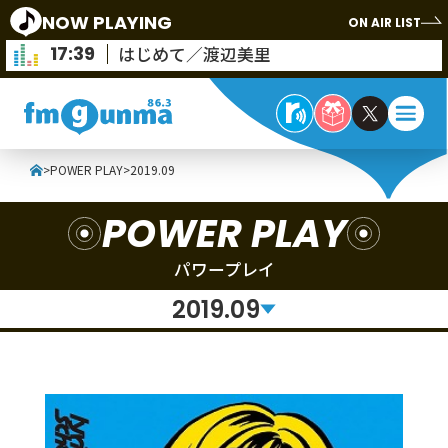
NOW PLAYING
ON AIR LIST
17:39
はじめて／渡辺美里
>
POWER PLAY
>
2019.09
POWER PLAY
パワープレイ
2019.09