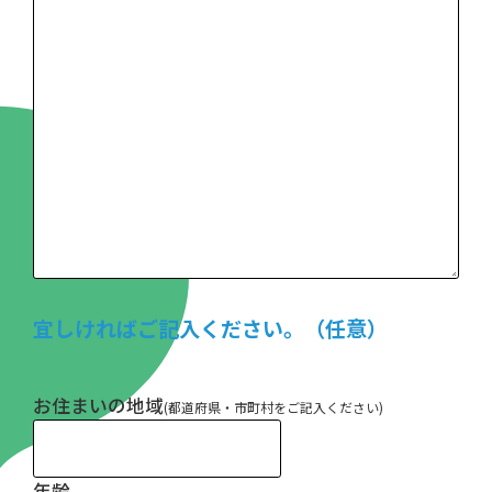
宜しければご記入ください。（任意）
お住まいの地域
(都道府県・市町村をご記入ください)
年齢