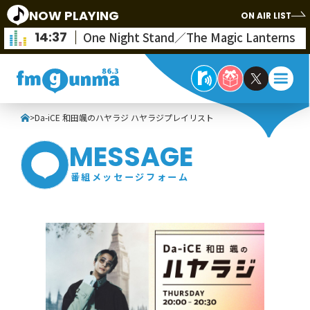
NOW PLAYING
ON AIR LIST
14:37
One Night Stand／The Magic Lanterns
>
Da-iCE 和田颯のハヤラジ ハヤラジプレイリスト
MESSAGE
番組メッセージフォーム