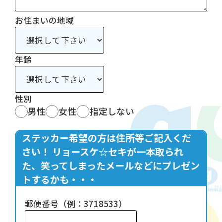
お住まいの地域
年齢
性別
男性
女性
指定しない
ステッカー希望の方は住所等ご記入くだ
さい！ リョースケ☆セキが一本取られ
た、笑ってしまったメールなどにプレゼン
トするかも・・・
郵便番号（例：3718533）