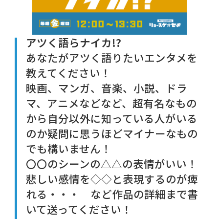
アツく語らナイカ!?
あなたがアツく語りたいエンタメを
教えてください！
映画、マンガ、音楽、小説、ドラ
マ、アニメなどなど、超有名なもの
から自分以外に知っている人がいる
のか疑問に思うほどマイナーなもの
でも構いません！
〇〇のシーンの△△の表情がいい！
悲しい感情を◇◇と表現するのが痺
れる・・・ など作品の詳細まで書
いて送ってください！