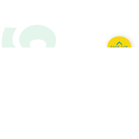
PAGE TOP
ホーム
会社概要
プライバシーポリシー
CMについてのお問い合わせ
86.3
Main
MHz
Haruna
82.2MHz