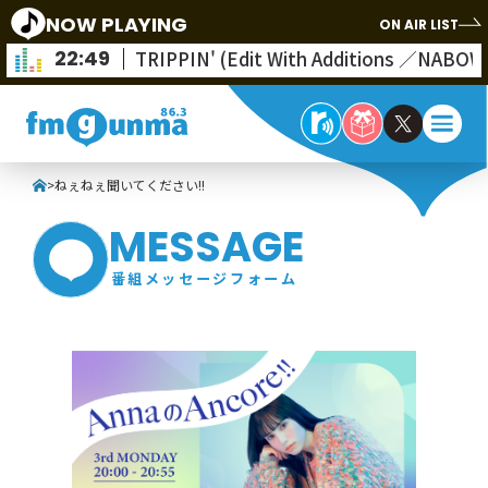
NOW PLAYING
ON AIR LIST
22:49
TRIPPIN' (Edit With Additions ／NABOW
>
ねぇねぇ聞いてください!!
MESSAGE
番組メッセージフォーム