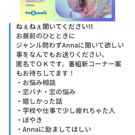
ねぇねぇ聞いてください!!
お昼前のひとときに
ジャンル問わずAnnaに聞いて欲しい
事をなんでもお送りください。
匿名でＯＫです。番組新コーナー案
もお待ちしてます！
・お悩み相談
・恋バナ・恋の悩み
・嬉しかった話
・学校や仕事で少し疲れちゃた人
・ぼやき
・Annaに励ましてほしい