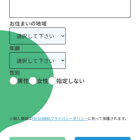
お住まいの地域
年齢
性別
男性
女性
指定しない
※個人情報は
FM GUNMAプライバシーポリシー
に則って保護されます。