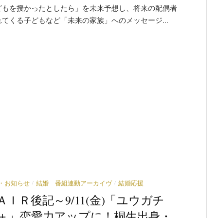
どもを授かったとしたら」を未来予想し、将来の配偶者
てくる子どもなど「未来の家族」へのメッセージ...
/
/
・お知らせ
結婚 番組連動アーカイヴ
結婚応援
ＡＩＲ後記～9/11(金)「ユウガチ
＋」恋愛力アップに！桐生出身・