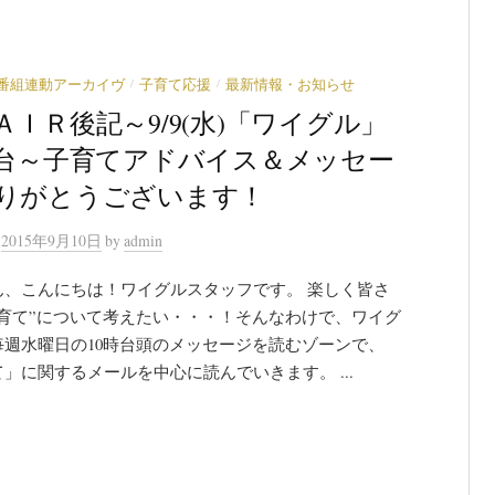
/
/
番組連動アーカイヴ
子育て応援
最新情報・お知らせ
ＡＩＲ後記～9/9(水)「ワイグル」
時台～子育てアドバイス＆メッセー
りがとうございます！
n
2015年9月10日
by
admin
ん、こんにちは！ワイグルスタッフです。 楽しく皆さ
子育て”について考えたい・・・！そんなわけで、ワイグ
毎週水曜日の10時台頭のメッセージを読むゾーンで、
」に関するメールを中心に読んでいきます。 ...