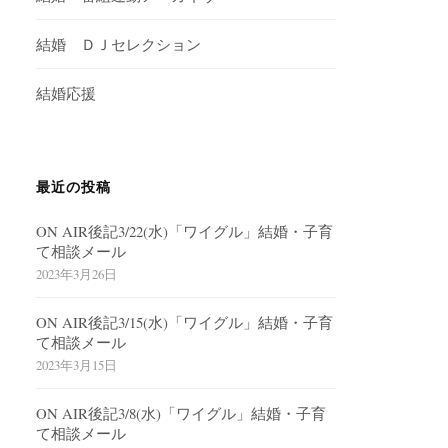
結婚 ＤＪセレクション
結婚応援
最近の投稿
ON AIR後記3/22(水)「ワイグル」結婚・子育
て相談メール
2023年3月26日
ON AIR後記3/15(水)「ワイグル」結婚・子育
て相談メール
2023年3月15日
ON AIR後記3/8(水)「ワイグル」結婚・子育
て相談メール