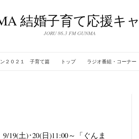
UNMA 結婚子育て応援キ
JORU 86.3 FM GUNMA
ーン２０２１ 子育て篇
トップ
ラジオ番組・コーナー
9(土)･20(日)11:00～「ぐんま