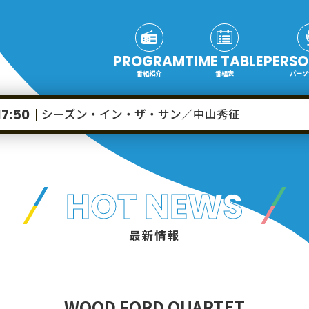
PROGRAM
TIME TABLE
PERSO
番組紹介
番組表
パーソ
シーズン・イン・ザ・サン／中山秀征
17:50
HOT NEWS
最新情報
WOOD FORD QUARTET