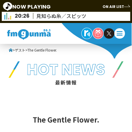
NOW PLAYING
ON AIR LIST
20:26
見知らぬ糸／スピッツ
>
ゲスト
>
The Gentle Flower.
HOT NEWS
最新情報
The Gentle Flower.