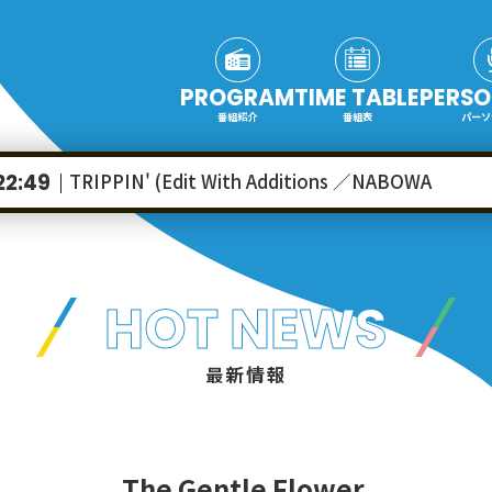
PROGRAM
TIME TABLE
PERSO
番組紹介
番組表
パーソ
TRIPPIN' (Edit With Additions ／NABOWA
22:49
HOT NEWS
最新情報
The Gentle Flower.