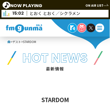
NOW PLAYING
ON AIR LIST
15:02
とおく とおく／シクラメン
>
ゲスト
>
STARDOM
HOT NEWS
最新情報
STARDOM