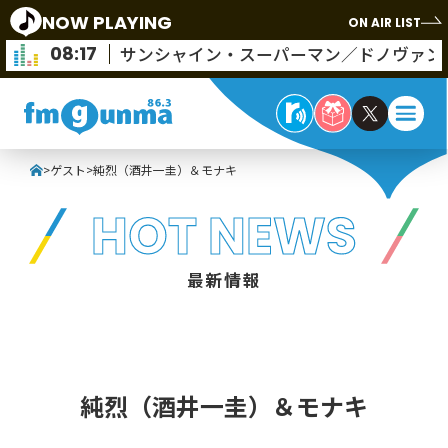
NOW PLAYING
ON AIR LIST
08:17
サンシャイン・スーパーマン／ドノヴァン
>
ゲスト
>
純烈（酒井一圭）＆モナキ
HOT NEWS
最新情報
純烈（酒井一圭）＆モナキ