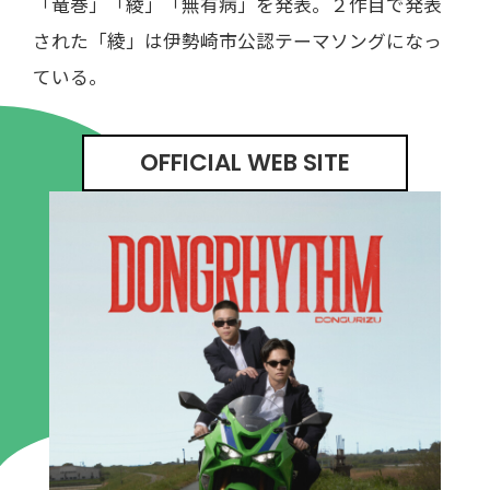
「竜巻」「綾」「無有病」を発表。２作目で発表
された「綾」は伊勢崎市公認テーマソングになっ
ている。
OFFICIAL WEB SITE