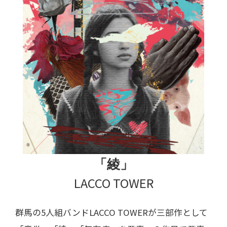
「綾」
LACCO TOWER
群馬の5人組バンドLACCO TOWERが三部作として