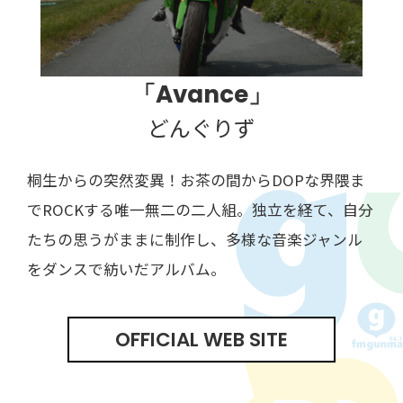
「Avance」
どんぐりず
桐生からの突然変異！お茶の間からDOPな界隈ま
でROCKする唯一無二の二人組。独立を経て、自分
たちの思うがままに制作し、多様な音楽ジャンル
をダンスで紡いだアルバム。
OFFICIAL WEB SITE