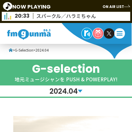
NOW PLAYING
ON AIR LIST
20:33
スパークル／ハラミちゃん
>
G-Selection
>
2024.04
G-selection
地元ミュージシャンを PUSH & POWERPLAY!
2024.04