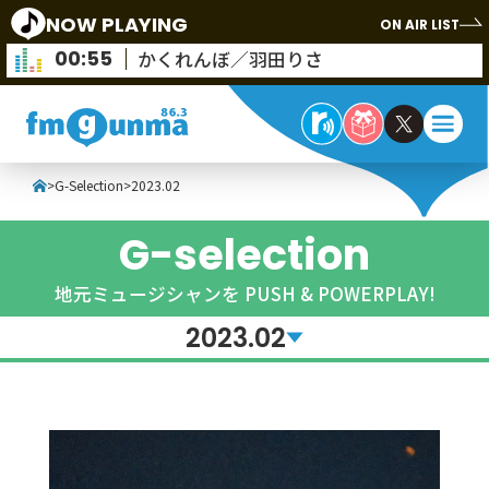
NOW PLAYING
ON AIR LIST
00:55
かくれんぼ／羽田りさ
>
G-Selection
>
2023.02
G-selection
地元ミュージシャンを PUSH & POWERPLAY!
2023.02