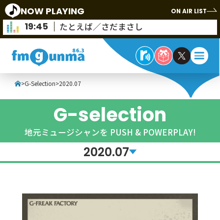
NOW PLAYING
ON AIR LIST
19:45
たとえば／さだまさし
>
G-Selection
>
2020.07
G-selection
地元ミュージシャンを PUSH & POWERPLAY!
2020.07